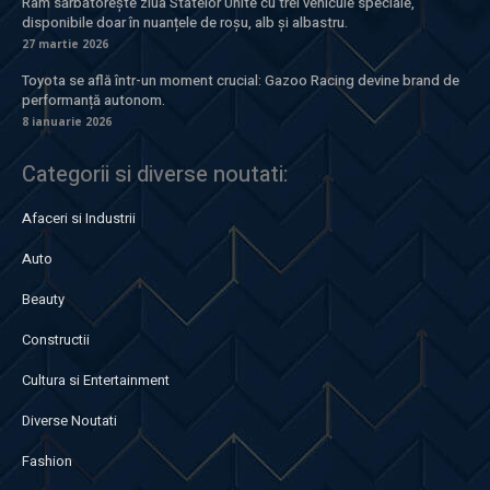
Ram sărbătorește ziua Statelor Unite cu trei vehicule speciale,
disponibile doar în nuanțele de roșu, alb și albastru.
27 martie 2026
Toyota se află într-un moment crucial: Gazoo Racing devine brand de
performanță autonom.
8 ianuarie 2026
Categorii si diverse noutati:
Afaceri si Industrii
Auto
Beauty
Constructii
Cultura si Entertainment
Diverse Noutati
Fashion