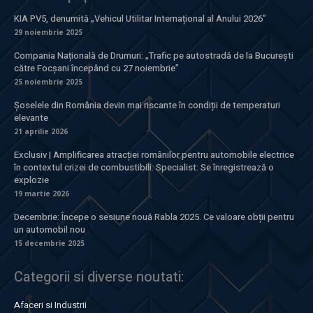
KIA PV5, denumită „Vehicul Utilitar Internațional al Anului 2026”
29 noiembrie 2025
Compania Națională de Drumuri: „Trafic pe autostradă de la București
către Focșani începând cu 27 noiembrie”
25 noiembrie 2025
Șoselele din România devin mai riscante în condiții de temperaturi
elevante
21 aprilie 2026
Exclusiv | Amplificarea atracției românilor pentru automobile electrice
în contextul crizei de combustibili. Specialist: Se înregistrează o
explozie
19 martie 2026
Decembrie: Începe o sesiune nouă Rabla 2025. Ce valoare obții pentru
un automobil nou
15 decembrie 2025
Categorii si diverse noutati:
Afaceri si Industrii