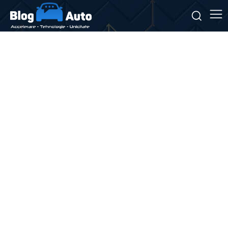
Stiri si noutati despre:
hypercar