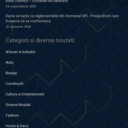
Băile Olănești – izvoarele de sănătate
30 septembrie 2025
Dacia se luptă cu reglementările din domeniul GPL. Producătorii care
încearcă să se conformeze
23 ianuarie 2026
Categorii si diverse noutati:
Afaceri si Industrii
Auto
Beauty
Constructii
Cultura si Entertainment
Diverse Noutati
Fashion
Home & Deco