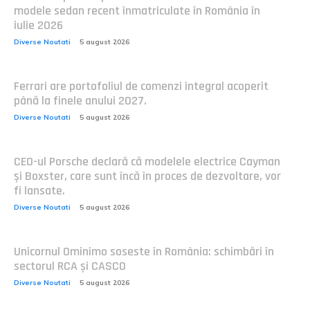
modele sedan recent înmatriculate în România în
iulie 2026
Diverse Noutati
5 august 2026
Ferrari are portofoliul de comenzi integral acoperit
până la finele anului 2027.
Diverse Noutati
5 august 2026
CEO-ul Porsche declară că modelele electrice Cayman
și Boxster, care sunt încă în proces de dezvoltare, vor
fi lansate.
Diverse Noutati
5 august 2026
Unicornul Ominimo soseste în România: schimbări în
sectorul RCA și CASCO
Diverse Noutati
5 august 2026