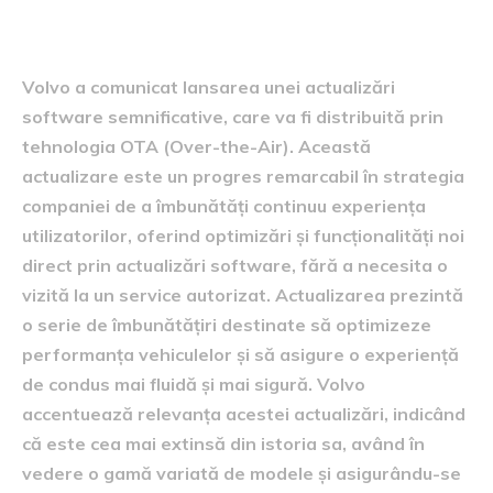
software
Volvo a comunicat lansarea unei actualizări
software semnificative, care va fi distribuită prin
tehnologia OTA (Over-the-Air). Această
actualizare este un progres remarcabil în strategia
companiei de a îmbunătăți continuu experiența
utilizatorilor, oferind optimizări și funcționalități noi
direct prin actualizări software, fără a necesita o
vizită la un service autorizat. Actualizarea prezintă
o serie de îmbunătățiri destinate să optimizeze
performanța vehiculelor și să asigure o experiență
de condus mai fluidă și mai sigură. Volvo
accentuează relevanța acestei actualizări, indicând
că este cea mai extinsă din istoria sa, având în
vedere o gamă variată de modele și asigurându-se