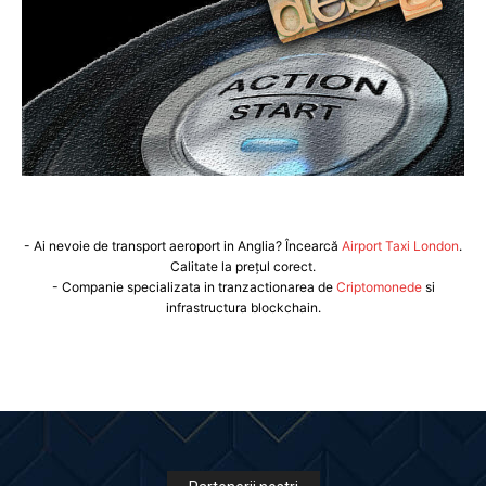
- Ai nevoie de transport aeroport in Anglia? Încearcă
Airport Taxi London
.
Calitate la prețul corect.
- Companie specializata in tranzactionarea de
Criptomonede
si
infrastructura blockchain.