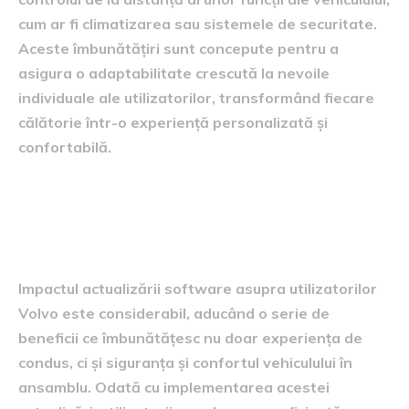
cum ar fi climatizarea sau sistemele de securitate.
Aceste îmbunătățiri sunt concepute pentru a
asigura o adaptabilitate crescută la nevoile
individuale ale utilizatorilor, transformând fiecare
călătorie într-o experiență personalizată și
confortabilă.
efectele asupra utilizatorilor
și viitorul actualizărilor
Impactul actualizării software asupra utilizatorilor
Volvo este considerabil, aducând o serie de
beneficii ce îmbunătățesc nu doar experiența de
condus, ci și siguranța și confortul vehiculului în
ansamblu. Odată cu implementarea acestei