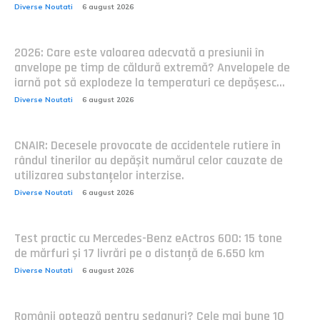
Diverse Noutati
6 august 2026
2026: Care este valoarea adecvată a presiunii în
anvelope pe timp de căldură extremă? Anvelopele de
iarnă pot să explodeze la temperaturi ce depășesc...
Diverse Noutati
6 august 2026
CNAIR: Decesele provocate de accidentele rutiere în
rândul tinerilor au depășit numărul celor cauzate de
utilizarea substanțelor interzise.
Diverse Noutati
6 august 2026
Test practic cu Mercedes-Benz eActros 600: 15 tone
de mărfuri și 17 livrări pe o distanță de 6.650 km
Diverse Noutati
6 august 2026
Românii optează pentru sedanuri? Cele mai bune 10