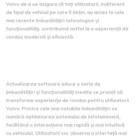
Volvo de a se asigura că toți utilizatorii, indiferent
de tipul de vehicul pe care îl dețin, au acces la cele
mai recente îmbunătățiri tehnologice și
funcționalități, contribuind astfel la o experiență de
condus modernă și eficientă.
îmbunătățiri și funcționalități
inedite
Actualizarea software aduce o serie de
îmbunătățiri și funcționalități inedite ce promit să
transforme experiența de condus pentru utilizatorii
Volvo. Printre cele mai notabile îmbunătățiri se
numără optimizarea sistemului de infotainment,
facilitând o interacțiune mai rapidă și mai intuitivă
cu vehiculul. Utilizatorii vor observa o interfață mai