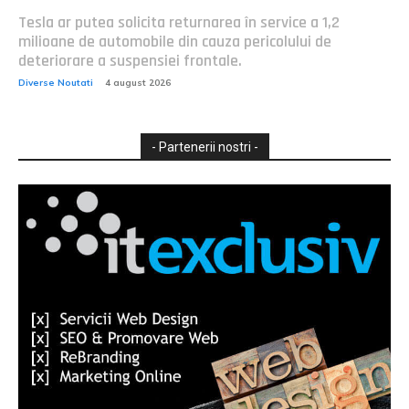
Tesla ar putea solicita returnarea în service a 1,2
milioane de automobile din cauza pericolului de
deteriorare a suspensiei frontale.
Diverse Noutati
4 august 2026
- Partenerii nostri -