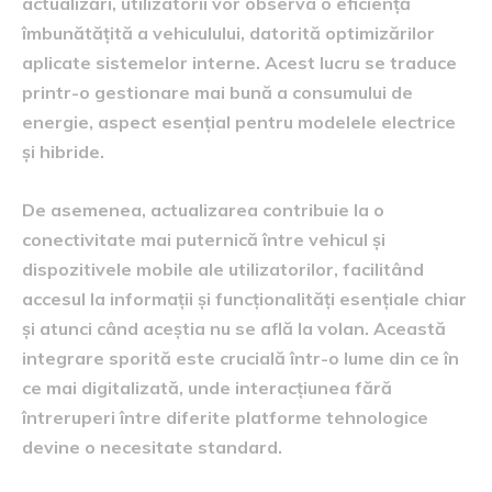
actualizări, utilizatorii vor observa o eficiență
îmbunătățită a vehiculului, datorită optimizărilor
aplicate sistemelor interne. Acest lucru se traduce
printr-o gestionare mai bună a consumului de
energie, aspect esențial pentru modelele electrice
și hibride.
De asemenea, actualizarea contribuie la o
conectivitate mai puternică între vehicul și
dispozitivele mobile ale utilizatorilor, facilitând
accesul la informații și funcționalități esențiale chiar
și atunci când aceștia nu se află la volan. Această
integrare sporită este crucială într-o lume din ce în
ce mai digitalizată, unde interacțiunea fără
întreruperi între diferite platforme tehnologice
devine o necesitate standard.