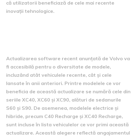
că utilizatorii beneficiază de cele mai recente
inovații tehnologice.
modelele incluse în
actualizare
Actualizarea software recent anunțată de Volvo va
fi accesibilă pentru o diversitate de modele,
incluzând atât vehiculele recente, cât și cele
lansate în anii anteriori. Printre modelele ce vor
beneficia de această actualizare se numără cele din
seriile XC40, XC60 și XC90, alături de sedanurile
S60 și S90. De asemenea, modelele electrice și
hibride, precum C40 Recharge și XC40 Recharge,
sunt incluse în lista vehiculelor ce vor primi această
actualizare. Această alegere reflectă angajamentul