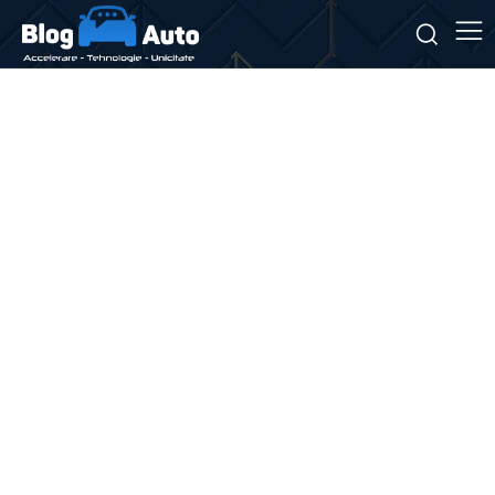
Stiri si noutati despre:
interacțiune utilizator