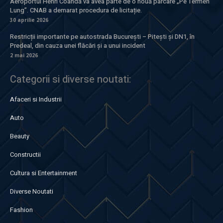
Aeroportul Henri Coandă va avea parte de o nouă parcare „Pe Termen
Lung”. CNAB a demarat procedura de licitație.
30 aprilie 2026
Restricții importante pe autostrada București – Pitești și DN1, în
Predeal, din cauza unei flăcări și a unui incident
2 mai 2026
Categorii si diverse noutati:
Afaceri si Industrii
Auto
Beauty
Constructii
Cultura si Entertainment
Diverse Noutati
Fashion