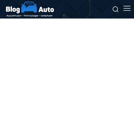
Stiri si noutati despre:
intervenție poliție