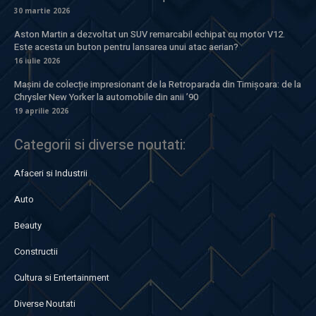
30 martie 2026
Aston Martin a dezvoltat un SUV remarcabil echipat cu motor V12.
Este acesta un buton pentru lansarea unui atac aerian?
16 iulie 2026
Mașini de colecție impresionant de la Retroparada din Timișoara: de la
Chrysler New Yorker la automobile din anii ’90
19 aprilie 2026
Categorii si diverse noutati:
Afaceri si Industrii
Auto
Beauty
Constructii
Cultura si Entertainment
Diverse Noutati