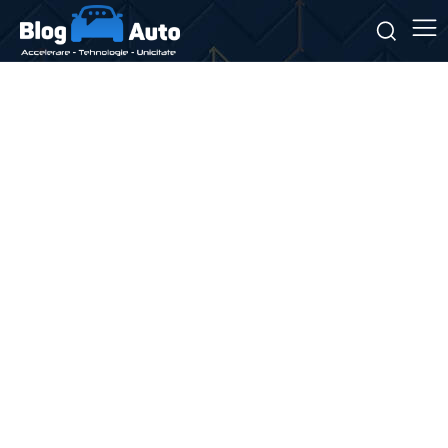
Stiri si noutati despre:
Lacoste