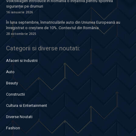
Volkswagen introduce în România o inițiativă pentru sporirea
siguranței pe drumuri
16 ianuarie 2026
În luna septembrie, înmatriculările auto din Uniunea Europeană au
înregistrat o creștere de 10%. Contextul din România
28 octombrie 2025
Categorii si diverse noutati:
Afaceri si Industrii
Auto
Beauty
Constructii
Cultura si Entertainment
Diverse Noutati
Fashion