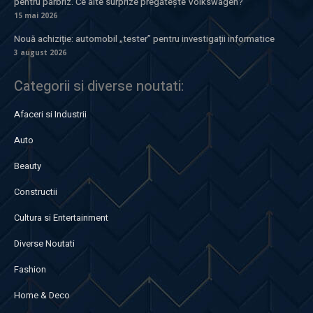
pentru parbriz. Ce alte surprize pregătește Volkswagen?
15 mai 2026
Nouă achiziție: automobil „tester” pentru investigații informatice
3 august 2026
Categorii si diverse noutati:
Afaceri si Industrii
Auto
Beauty
Constructii
Cultura si Entertainment
Diverse Noutati
Fashion
Home & Deco