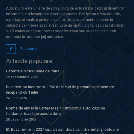
Autoatu.ro este un site de știri și blog de actualitate, dedicat diseminării
informațiilor relevante din diverse domenii. Platforma oferă articole,
reportaje și analize pe teme variate, de la evenimente recente la
subiecte de interes specializat. Este un spațiu digital dedicat informării
și educației continue. Pentru orice întrebări sau sugestii, ne puteți
contacta la: contact [at] autoatu.ro
Facebook
Articole populare:
Catedrala Notre Dame de Paris
19 septembrie 2025
București va incorpora 1.700 de locuri de parcare suplimentare
începând cu 1 iulie
24 iunie 2026
Norma de emisii în Cartea Mașinii: Impozitul auto 2026 se
fundamentează pe aceste date
28 decembrie 2025
ID. Buzz revine în 2027 cu… un pat, două cani din metal și obloane