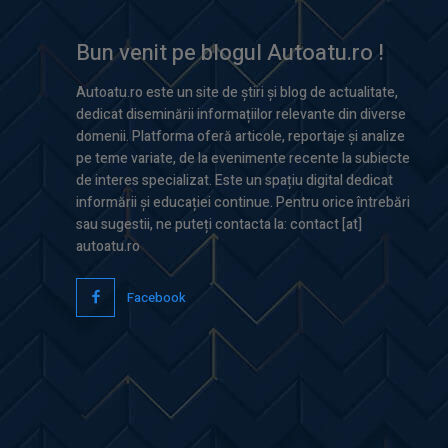
Bun venit pe blogul Autoatu.ro !
Autoatu.ro este un site de știri și blog de actualitate,
dedicat diseminării informațiilor relevante din diverse
domenii. Platforma oferă articole, reportaje și analize
pe teme variate, de la evenimente recente la subiecte
de interes specializat. Este un spațiu digital dedicat
informării și educației continue. Pentru orice întrebări
sau sugestii, ne puteți contacta la: contact [at]
autoatu.ro
Facebook