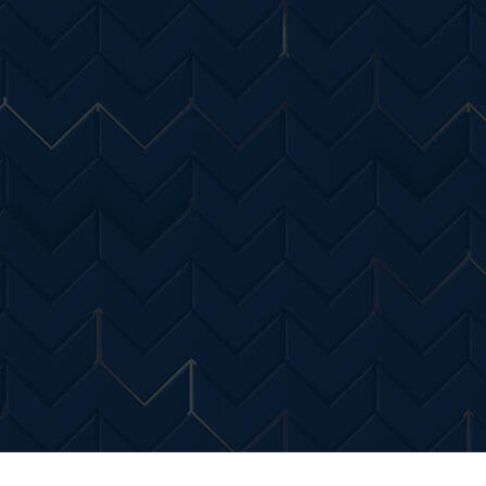
Entertainment
Diverse Noutati
Home & Dec