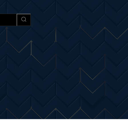
Afaceri si Industrii
Cultura si 