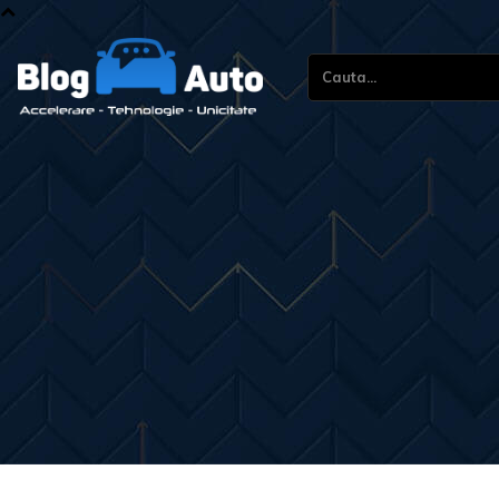
Cauta...