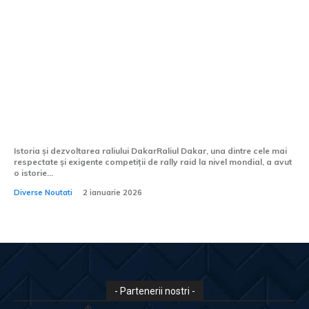
Raliul Dakar 2026: Dacia Sandriders
concurează cu 4 echipe în căutarea
primului trofeu important
Istoria și dezvoltarea raliului DakarRaliul Dakar, una dintre cele mai
respectate și exigente competiții de rally raid la nivel mondial, a avut
o istorie...
Diverse Noutati
2 ianuarie 2026
- Partenerii nostri -