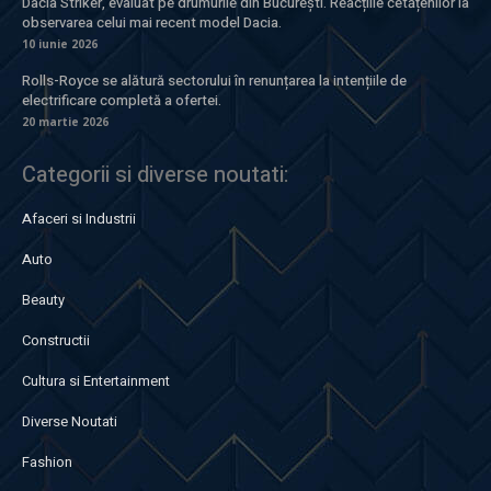
Dacia Striker, evaluat pe drumurile din București. Reacțiile cetățenilor la
observarea celui mai recent model Dacia.
10 iunie 2026
Rolls-Royce se alătură sectorului în renunțarea la intențiile de
electrificare completă a ofertei.
20 martie 2026
Categorii si diverse noutati:
Afaceri si Industrii
Auto
Beauty
Constructii
Cultura si Entertainment
Diverse Noutati
Fashion