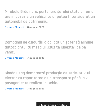
Mirabela Grădinaru, partenera șefului statului român,
are în posesie un vehicul ce ar putea fi considerat un
automobil de patrimoniu.
Diverse Noutati
8 august 2026
Compania de asigurări a obligat un șofer să elimine
autocolantul cu mesajul „Isus te iubește” de pe
vehicul.
Diverse Noutati
7 august 2026
Skoda Peaq demarează producția de serie. SUV-ul
electric cu capacitatea de a transporta până la 7
pasageri este realizat în Cehia.
Diverse Noutati
7 august 2026
- Partenerii nostri -