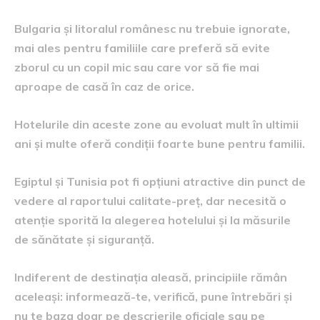
Bulgaria și litoralul românesc nu trebuie ignorate,
mai ales pentru familiile care preferă să evite
zborul cu un copil mic sau care vor să fie mai
aproape de casă în caz de orice.
Hotelurile din aceste zone au evoluat mult în ultimii
ani și multe oferă condiții foarte bune pentru familii.
Egiptul și Tunisia pot fi opțiuni atractive din punct de
vedere al raportului calitate-preț, dar necesită o
atenție sporită la alegerea hotelului și la măsurile
de sănătate și siguranță.
Indiferent de destinația aleasă, principiile rămân
aceleași: informează-te, verifică, pune întrebări și
nu te baza doar pe descrierile oficiale sau pe