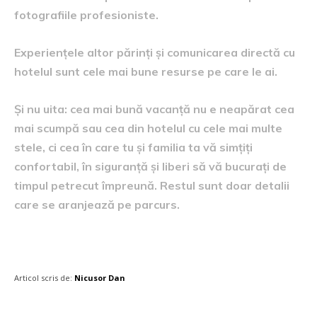
fotografiile profesioniste.
Experiențele altor părinți și comunicarea directă cu
hotelul sunt cele mai bune resurse pe care le ai.
Și nu uita: cea mai bună vacanță nu e neapărat cea
mai scumpă sau cea din hotelul cu cele mai multe
stele, ci cea în care tu și familia ta vă simțiți
confortabil, în siguranță și liberi să vă bucurați de
timpul petrecut împreună. Restul sunt doar detalii
care se aranjează pe parcurs.
Articol scris de:
Nicusor Dan