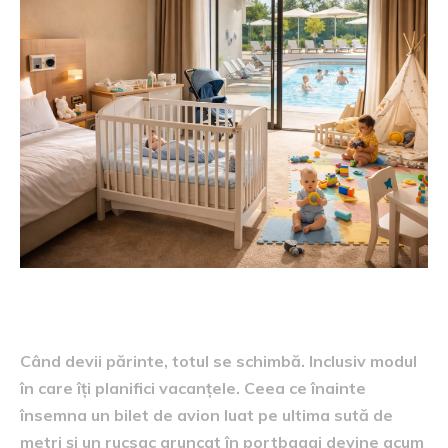
Când devii părinte, totul se schimbă. Inclusiv modul
în care îți planifici vacanțele. Ceea ce înainte
însemna un bilet de avion luat pe ultima sută de
metri și un rucsac aruncat în portbagaj devine acum