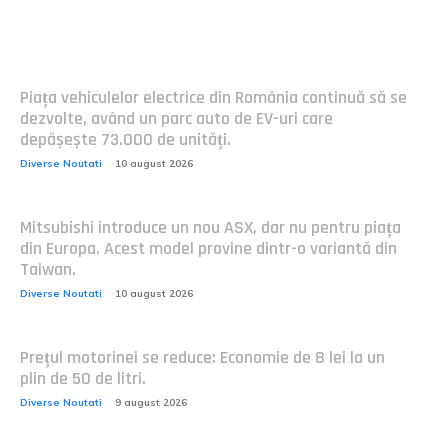
Postari fresh:
Piața vehiculelor electrice din România continuă să se
dezvolte, având un parc auto de EV-uri care
depășește 73.000 de unități.
Diverse Noutati
10 august 2026
Mitsubishi introduce un nou ASX, dar nu pentru piața
din Europa. Acest model provine dintr-o variantă din
Taiwan.
Diverse Noutati
10 august 2026
Prețul motorinei se reduce: Economie de 8 lei la un
plin de 50 de litri.
Diverse Noutati
9 august 2026