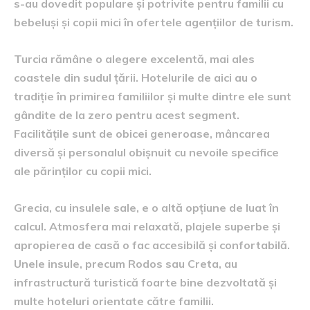
s-au dovedit populare și potrivite pentru familii cu
bebeluși și copii mici în ofertele agențiilor de turism.
Turcia rămâne o alegere excelentă, mai ales
coastele din sudul țării. Hotelurile de aici au o
tradiție în primirea familiilor și multe dintre ele sunt
gândite de la zero pentru acest segment.
Facilitățile sunt de obicei generoase, mâncarea
diversă și personalul obișnuit cu nevoile specifice
ale părinților cu copii mici.
Grecia, cu insulele sale, e o altă opțiune de luat în
calcul. Atmosfera mai relaxată, plajele superbe și
apropierea de casă o fac accesibilă și confortabilă.
Unele insule, precum Rodos sau Creta, au
infrastructură turistică foarte bine dezvoltată și
multe hoteluri orientate către familii.