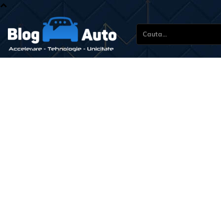
Cauta...
Stiri 