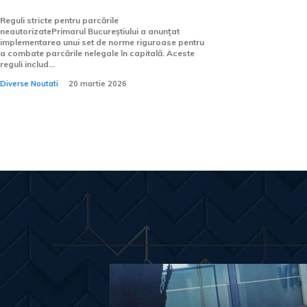
Reguli stricte pentru parcările
neautorizatePrimarul Bucureștiului a anunțat
implementarea unui set de norme riguroase pentru
a combate parcările nelegale în capitală. Aceste
reguli includ...
Diverse Noutati
20 martie 2026