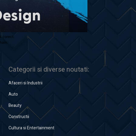
ul corect.
hain.
Categorii si diverse noutati:
Afaceri si Industrii
Auto
Beauty
Constructii
Cultura si Entertainment