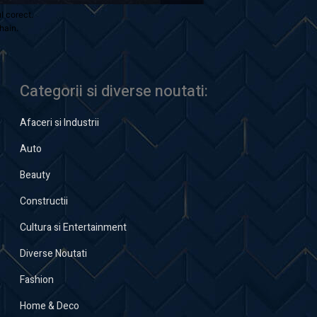
ul corect.
hain.
Categorii si diverse noutati:
Afaceri si Industrii
Auto
Beauty
Constructii
Cultura si Entertainment
Diverse Noutati
Fashion
Home & Deco