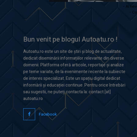
- Ai nev
- Co
Bun venit pe blogul Autoatu.ro !
Autoatu.ro este un site de știri și blog de actualitate,
dedicat diseminării informațiilor relevante din diverse
domenii. Platforma oferă articole, reportaje și analize
pe teme variate, de la evenimente recente la subiecte
de interes specializat. Este un spațiu digital dedicat
informării și educației continue. Pentru orice întrebări
sau sugestii, ne puteți contacta la: contact [at]
autoatu.ro
Facebook