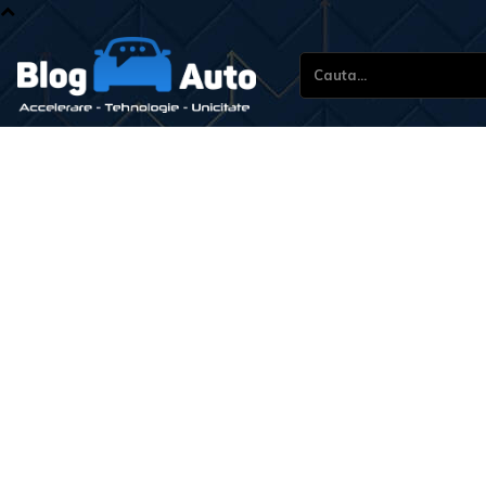
Cauta...
Stiri