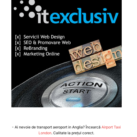
- Ai nevoie de transport aeroport in Anglia? Încearcă
Airport Taxi
London
. Calitate la prețul corect.