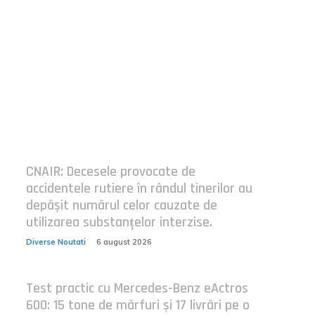
Postari fresh:
CNAIR: Decesele provocate de
accidentele rutiere în rândul tinerilor au
depășit numărul celor cauzate de
utilizarea substanțelor interzise.
Diverse Noutati
6 august 2026
Test practic cu Mercedes-Benz eActros
600: 15 tone de mărfuri și 17 livrări pe o