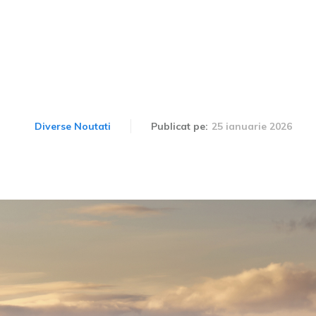
ilele contemporane sunt 
25 ianuarie 2026
Diverse Noutati
Publicat pe: