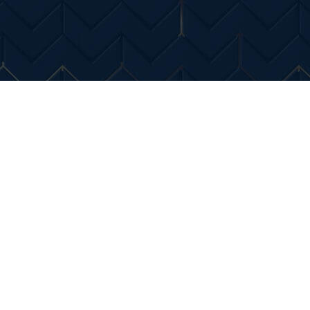
Entertainment
Diverse Noutati
Home & Dec