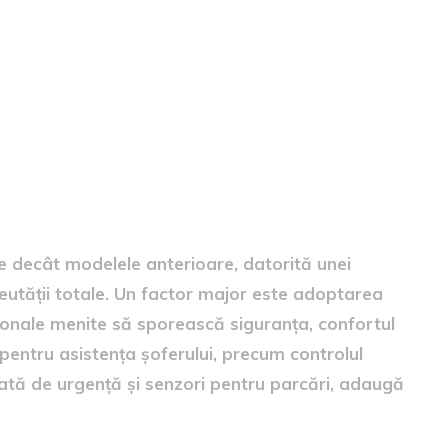
 greutatea automobilelor
 decât modelele anterioare, datorită unei
eutății totale. Un factor major este adoptarea
ionale menite să sporească siguranța, confortul
pentru asistența șoferului, precum controlul
ată de urgență și senzori pentru parcări, adaugă