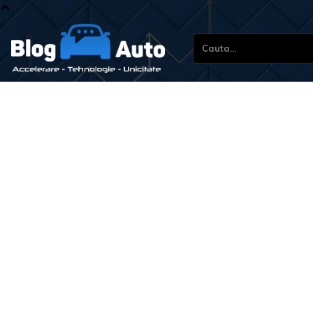
Cauta...