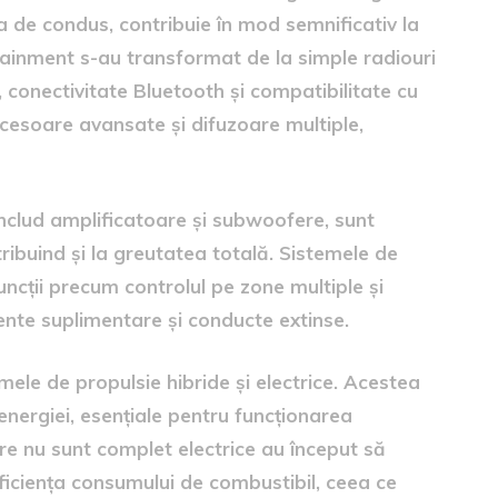
 de condus, contribuie în mod semnificativ la
tainment s-au transformat de la simple radiouri
, conectivitate Bluetooth și compatibilitate cu
esoare avansate și difuzoare multiple,
 includ amplificatoare și subwoofere, sunt
ribuind și la greutatea totală. Sistemele de
uncții precum controlul pe zone multiple și
ente suplimentare și conducte extinse.
mele de propulsie hibride și electrice. Acestea
energiei, esențiale pentru funcționarea
care nu sunt complet electrice au început să
ficiența consumului de combustibil, ceea ce