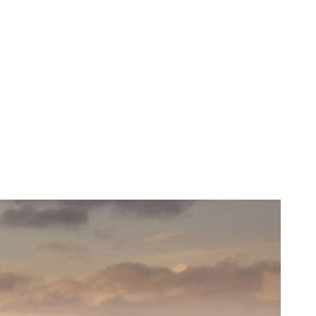
atât de grele?