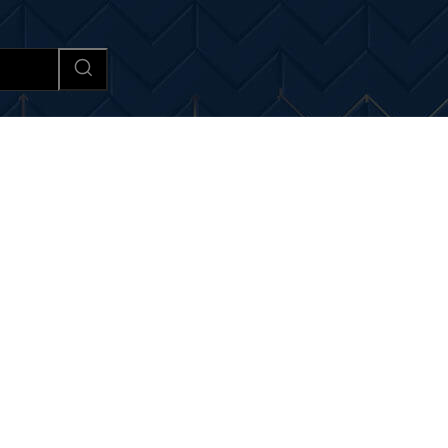
Afaceri si Industrii
Cultura si 