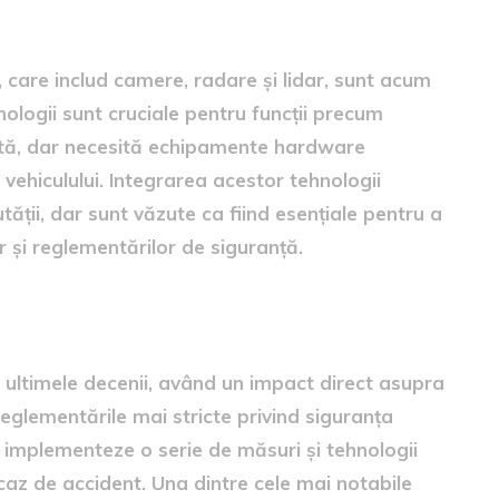
care includ camere, radare și lidar, sunt acum
logii sunt cruciale pentru funcții precum
ată, dar necesită echipamente hardware
 vehiculului. Integrarea acestor tehnologii
ății, dar sunt văzute ca fiind esențiale pentru a
 și reglementărilor de siguranță.
ranță
n ultimele decenii, având un impact direct asupra
eglementările mai stricte privind siguranța
 implementeze o serie de măsuri și tehnologii
 caz de accident. Una dintre cele mai notabile