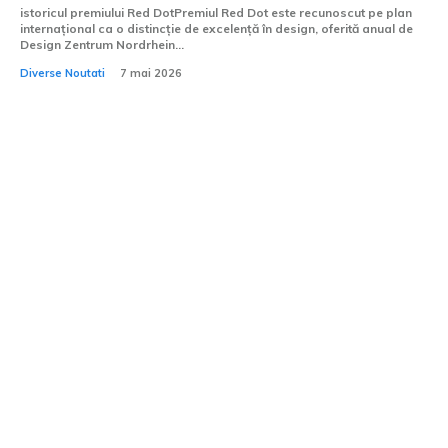
istoricul premiului Red DotPremiul Red Dot este recunoscut pe plan
internațional ca o distincție de excelență în design, oferită anual de
Design Zentrum Nordrhein...
Diverse Noutati
7 mai 2026