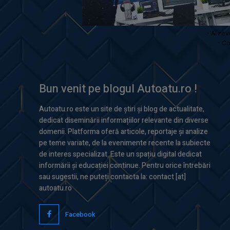
- Ai nev
- Co
Bun venit pe blogul Autoatu.ro !
Autoatu.ro este un site de știri și blog de actualitate,
dedicat diseminării informațiilor relevante din diverse
domenii. Platforma oferă articole, reportaje și analize
pe teme variate, de la evenimente recente la subiecte
de interes specializat. Este un spațiu digital dedicat
informării și educației continue. Pentru orice întrebări
sau sugestii, ne puteți contacta la: contact [at]
autoatu.ro
Facebook