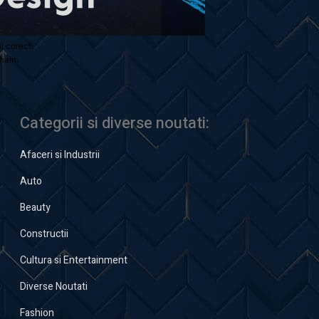
ul corect.
hain.
Categorii si diverse noutati:
Afaceri si Industrii
Auto
Beauty
Constructii
Cultura si Entertainment
Diverse Noutati
Fashion