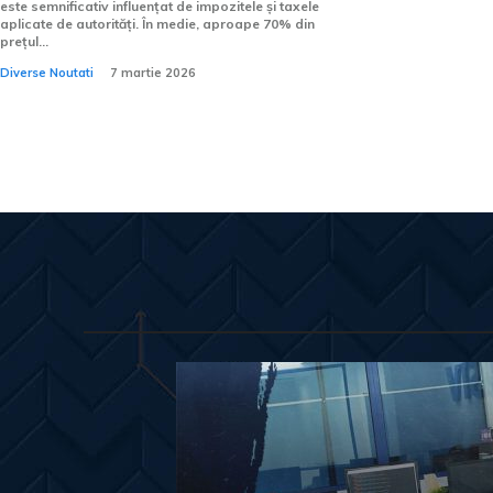
este semnificativ influențat de impozitele și taxele
aplicate de autorități. În medie, aproape 70% din
prețul...
Diverse Noutati
7 martie 2026