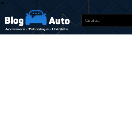
Cauta...
Stiri s