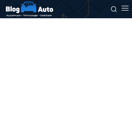
Stiri si noutati despre:
Ravenol