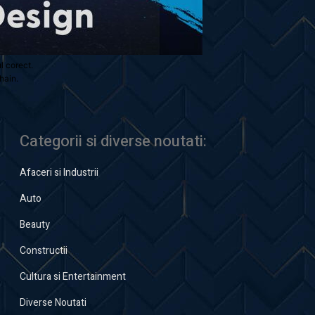
ul corect.
hain.
Categorii si diverse noutati:
Afaceri si Industrii
Auto
Beauty
Constructii
Cultura si Entertainment
Diverse Noutati