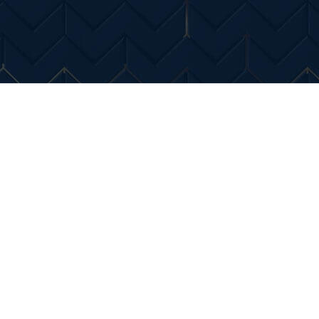
Entertainment
Diverse Noutati
Home & Dec
ilitate