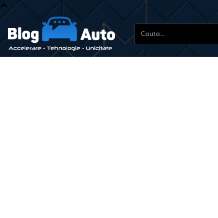
Cauta...
Stiri s