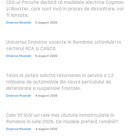
CEO-ul Porsche declară că modelele electrice Cayman
și Boxster, care sunt încă în proces de dezvoltare, vor
fi lansate.
Diverse Noutati
5 august 2026
Unicornul Ominimo soseste în România: schimbări în
sectorul RCA și CASCO
Diverse Noutati
5 august 2026
Tesla ar putea solicita returnarea în service a 1,2
milioane de automobile din cauza pericolului de
deteriorare a suspensiei frontale.
Diverse Noutati
4 august 2026
Cele 10 SUV-uri cele mai căutate înmatriculate în
România în iulie 2026. Ce modele preferă românii?
Diverse Noutati
4 august 2026