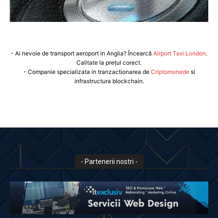
- Ai nevoie de transport aeroport in Anglia? Încearcă
Airport Taxi London
.
Calitate la prețul corect.
- Companie specializata in tranzactionarea de
Criptomonede
si
infrastructura blockchain.
- Partenerii nostri -