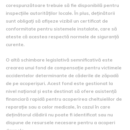
corespunzătoare trebuie să fie disponibilă pentru
inspecțiile autorităților locale. În plus, deținătorii
sunt obligați să afișeze vizibil un certificat de
conformitate pentru sistemele instalate, care să
ateste că acestea respectă normele de siguranță
curente.
O altă schimbare legislativă semnificativă este
crearea unui fond de compensație pentru victimele
accidentelor determinante de căderile de zăpadă
de pe acoperișuri. Acest fond este gestionat la
nivel național și este destinat să ofere asistență
financiară rapidă pentru acoperirea cheltuielilor de
reparație sau a celor medicale, în cazul în care
deținătorul clădirii nu poate fi identificat sau nu
dispune de resursele necesare pentru a acoperi