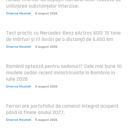
utilizarea substanțelor interzise.
Diverse Noutati
6 august 2026
Test practic cu Mercedes-Benz eActros 600: 15 tone
de mărfuri și 17 livrări pe o distanță de 6.650 km
Diverse Noutati
6 august 2026
Românii optează pentru sedanuri? Cele mai bune 10
modele sedan recent înmatriculate în România în
iulie 2026
Diverse Noutati
5 august 2026
Ferrari are portofoliul de comenzi integral acoperit
până la finele anului 2027.
Diverse Noutati
5 august 2026