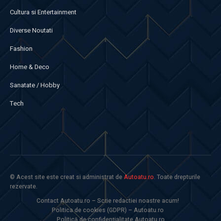
Cultura si Entertainment
Diverse Noutati
Fashion
Home & Deco
Sanatate / Hobby
Tech
© Acest site este creat si administrat de
Autoatu.ro
. Toate drepturile
rezervate.
Contact Autoatu.ro – Scrie redactiei noastre acum!
Politica de cookies (GDPR) – Autoatu.ro
Politică de confidențialitate Autoatu.ro