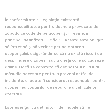
deținătorului clădirii
În conformitate cu legislația existentă,
responsabilitatea pentru daunele provocate de
zăpada ce cade de pe acoperișuri revine, în
principal, deținătorului clădirii. Acesta este obligat
să întrețină și să verifice periodic starea
acoperișului, asigurându-se că nu există riscuri de
desprindere a zăpezii sau a gheții care să cauzeze
daune. Dacă se constată că deținătorul nu a luat
măsurile necesare pentru a preveni astfel de
incidente, el poate fi considerat responsabil pentru
acoperirea costurilor de reparare a vehiculelor
afectate.
Este esențial ca deținătorii de imobile să fie