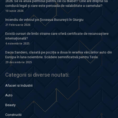
2026: Se va anula permisul pentru cei cu diabet? Cine are dreptul să
conducă legal și care este perioada de valabilitate a carnetului?
10 iunie 2026
Incendiu de vehicul pe Șoseaua București în Giurgiu
21 februarie 2026
Există cursuri de limbi straine care oferă certificate de recunoaștere
internațională?
4 noiembrie 2025
Dacia Sandero, clasată pe poziția a doua în ierarhia vânzărilor auto din
Europa în luna noiembrie. Scădere semnificativă pentru Tesla.
29 decembrie 2025
Categorii si diverse noutati:
Afaceri si Industrii
Auto
Beauty
Constructii