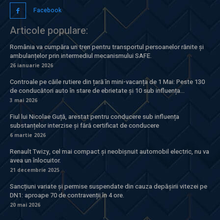
Facebook
Articole populare:
România va cumpăra un tren pentru transportul persoanelor rănite și
ambulanțelor prin intermediul mecanismului SAFE.
26 ianuarie 2026
Controale pe căile rutiere din țară în mini-vacanța de 1 Mai: Peste 130
de conducători auto în stare de ebrietate și 10 sub influența...
3 mai 2026
Fiul lui Nicolae Guță, arestat pentru conducere sub influența
substanțelor interzise și fără certificat de conducere
6 martie 2026
Renault Twizy, cel mai compact și neobișnuit automobil electric, nu va
avea un înlocuitor.
21 decembrie 2025
Sancțiuni variate și permise suspendate din cauza depășirii vitezei pe
DN1: aproape 70 de contravenții în 4 ore.
20 mai 2026