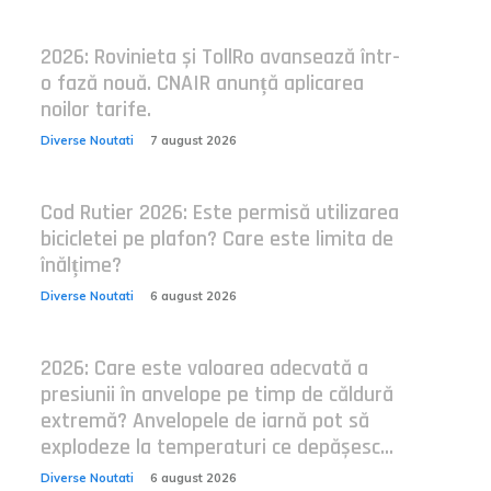
2026: Rovinieta și TollRo avansează într-
o fază nouă. CNAIR anunță aplicarea
noilor tarife.
Diverse Noutati
7 august 2026
Cod Rutier 2026: Este permisă utilizarea
bicicletei pe plafon? Care este limita de
înălțime?
Diverse Noutati
6 august 2026
2026: Care este valoarea adecvată a
presiunii în anvelope pe timp de căldură
extremă? Anvelopele de iarnă pot să
explodeze la temperaturi ce depășesc...
Diverse Noutati
6 august 2026