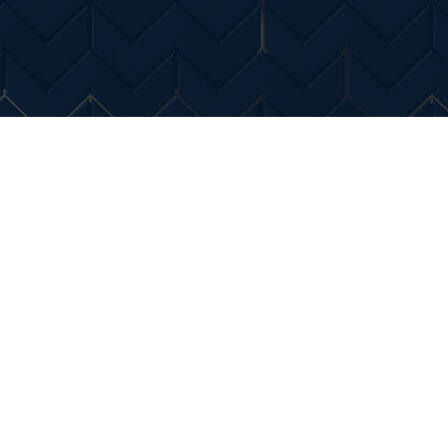
Entertainment
Diverse Noutati
Home & Dec