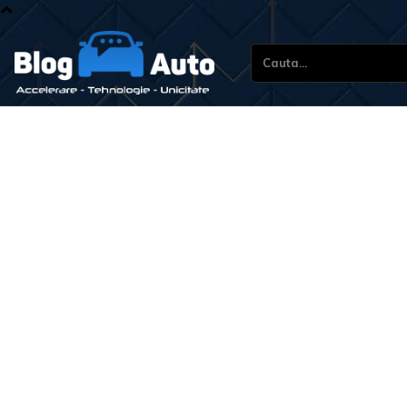
Cauta...