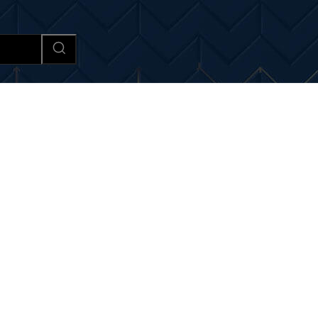
Afaceri si Industrii
Cultura si 