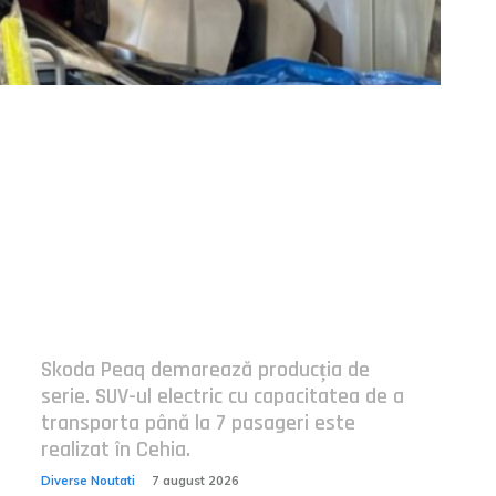
Postari fresh:
Skoda Peaq demarează producția de
serie. SUV-ul electric cu capacitatea de a
transporta până la 7 pasageri este
realizat în Cehia.
Diverse Noutati
7 august 2026