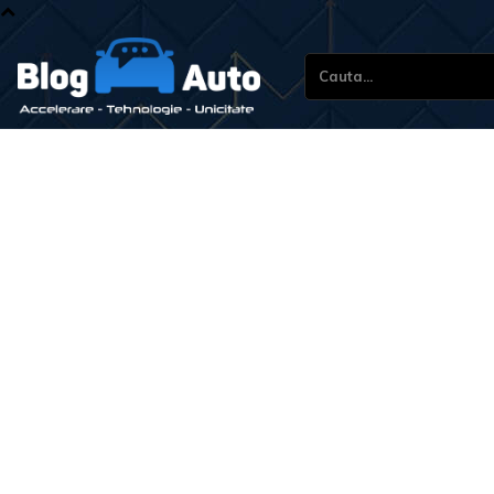
Cauta...
Stiri 