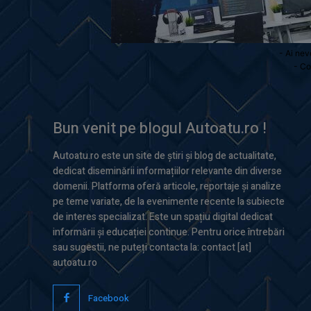
- Ai nev
- Co
Bun venit pe blogul Autoatu.ro !
Autoatu.ro este un site de știri și blog de actualitate,
dedicat diseminării informațiilor relevante din diverse
domenii. Platforma oferă articole, reportaje și analize
pe teme variate, de la evenimente recente la subiecte
de interes specializat. Este un spațiu digital dedicat
informării și educației continue. Pentru orice întrebări
sau sugestii, ne puteți contacta la: contact [at]
autoatu.ro
Facebook