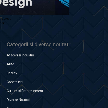
ul corect.
hain.
Categorii si diverse noutati:
Afaceri si Industrii
Auto
Beauty
Constructii
Cultura si Entertainment
Diverse Noutati