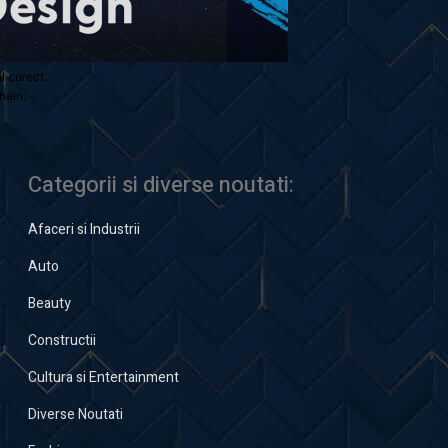
ul corect.
hain.
Categorii si diverse noutati:
Afaceri si Industrii
Auto
Beauty
Constructii
Cultura si Entertainment
Diverse Noutati