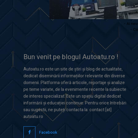
- Ai nev
- Co
Bun venit pe blogul Autoatu.ro !
Autoatu.ro este un site de știri și blog de actualitate,
dedicat diseminării informațiilor relevante din diverse
domenii. Platforma oferă articole, reportaje și analize
pe teme variate, de la evenimente recente la subiecte
de interes specializat. Este un spațiu digital dedicat
informării și educației continue. Pentru orice întrebări
sau sugestii, ne puteți contacta la: contact [at]
autoatu.ro
Facebook