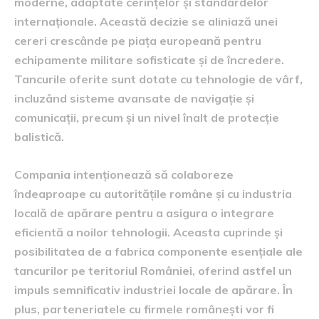
moderne, adaptate cerințelor și standardelor
internaționale. Această decizie se aliniază unei
cereri crescânde pe piața europeană pentru
echipamente militare sofisticate și de încredere.
Tancurile oferite sunt dotate cu tehnologie de vârf,
incluzând sisteme avansate de navigație și
comunicații, precum și un nivel înalt de protecție
balistică.
Compania intenționează să colaboreze
îndeaproape cu autoritățile române și cu industria
locală de apărare pentru a asigura o integrare
eficientă a noilor tehnologii. Aceasta cuprinde și
posibilitatea de a fabrica componente esențiale ale
tancurilor pe teritoriul României, oferind astfel un
impuls semnificativ industriei locale de apărare. În
plus, parteneriatele cu firmele românești vor fi