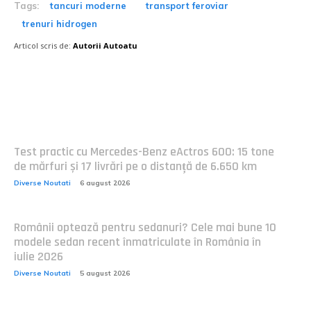
Tags:
tancuri moderne
transport feroviar
trenuri hidrogen
Articol scris de:
Autorii Autoatu
Postari fresh:
Test practic cu Mercedes-Benz eActros 600: 15 tone
de mărfuri și 17 livrări pe o distanță de 6.650 km
Diverse Noutati
6 august 2026
Românii optează pentru sedanuri? Cele mai bune 10
modele sedan recent înmatriculate în România în
iulie 2026
Diverse Noutati
5 august 2026