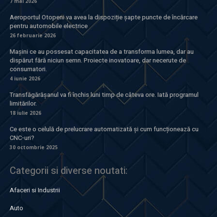
7 mai 2026
Aeroportul Otopeni va avea la dispoziție șapte puncte de încărcare
pentru automobile electrice
26 februarie 2026
Mașini ce au possesat capacitatea de a transforma lumea, dar au
dispărut fără niciun semn. Proiecte inovatoare, dar necerute de
consumatori.
4 iunie 2026
Transfăgărășanul va fi închis luni timp de câteva ore. Iată programul
limitărilor.
18 iulie 2026
Ce este o celulă de prelucrare automatizată și cum funcționează cu
CNC-uri?
30 octombrie 2025
Categorii si diverse noutati:
Afaceri si Industrii
Auto