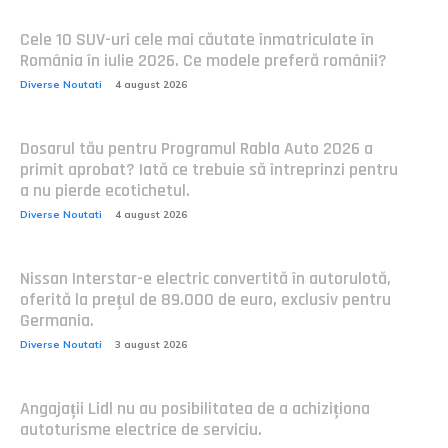
Cele 10 SUV-uri cele mai căutate înmatriculate în
România în iulie 2026. Ce modele preferă românii?
Diverse Noutati
4 august 2026
Dosarul tău pentru Programul Rabla Auto 2026 a
primit aprobat? Iată ce trebuie să întreprinzi pentru
a nu pierde ecotichetul.
Diverse Noutati
4 august 2026
Nissan Interstar-e electric convertită în autorulotă,
oferită la prețul de 89.000 de euro, exclusiv pentru
Germania.
Diverse Noutati
3 august 2026
Angajații Lidl nu au posibilitatea de a achiziționa
autoturisme electrice de serviciu.