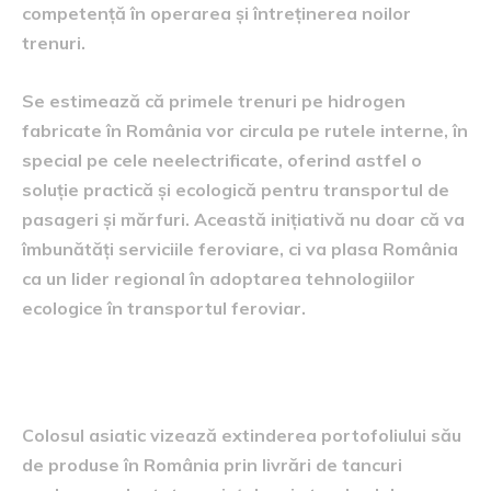
competență în operarea și întreținerea noilor
trenuri.
Se estimează că primele trenuri pe hidrogen
fabricate în România vor circula pe rutele interne, în
special pe cele neelectrificate, oferind astfel o
soluție practică și ecologică pentru transportul de
pasageri și mărfuri. Această inițiativă nu doar că va
îmbunătăți serviciile feroviare, ci va plasa România
ca un lider regional în adoptarea tehnologiilor
ecologice în transportul feroviar.
Furnizarea de tancuri
Colosul asiatic vizează extinderea portofoliului său
de produse în România prin livrări de tancuri