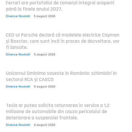
Ferrari are portofoliul de comenzi integral acoperit
până la finele anului 2027.
Diverse Noutati
5 august 2026
CEO-ul Porsche declară că modelele electrice Cayman
și Boxster, care sunt încă în proces de dezvoltare, vor
fi lansate.
Diverse Noutati
5 august 2026
Unicornul Ominimo soseste în România: schimbări în
sectorul RCA și CASCO
Diverse Noutati
5 august 2026
Tesla ar putea solicita returnarea în service a 1,2
milioane de automobile din cauza pericolului de
deteriorare a suspensiei frontale.
Diverse Noutati
4 august 2026