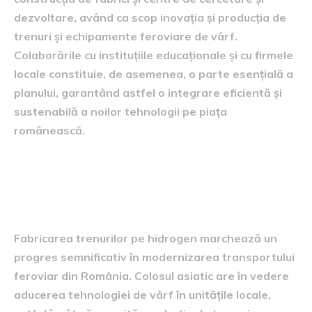
dezvoltare, având ca scop inovația și producția de
trenuri și echipamente feroviare de vârf.
Colaborările cu instituțiile educaționale și cu firmele
locale constituie, de asemenea, o parte esențială a
planului, garantând astfel o integrare eficientă și
sustenabilă a noilor tehnologii pe piața
românească.
Fabricarea trenurilor pe
hidrogen
Fabricarea trenurilor pe hidrogen marchează un
progres semnificativ în modernizarea transportului
feroviar din România. Colosul asiatic are în vedere
aducerea tehnologiei de vârf în unitățile locale,