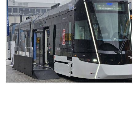
Planurile colosului asiatic în
România