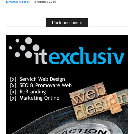
Diverse Noutati
3 august 2026
- Partenerii nostri -