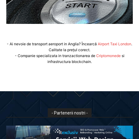
- Ai nevoie de transport aeroport in Anglia? Încearcă
Airport Taxi London
.
Calitate la prețul corect.
- Companie specializata in tranzactionarea de
Criptomonede
si
infrastructura blockchain.
- Partenerii nostri -