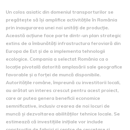
Un colos asiatic din domeniul transporturilor se
pregătește să își amplifice activitățile în România
prin inaugurarea unei noi unități de producție.
Această acțiune face parte dintr-un plan strategic
extins de a îmbunătăți infrastructura feroviară din
Europa de Est și de a implementa tehnologii
ecologice. Compania a selectat România ca o
locație pivotală datorită amplasării sale geografice
favorable și a forței de muncă disponibile.
Autoritățile române, împreună cu investitorii locali,
au arătat un interes crescut pentru acest proiect,
care ar putea genera beneficii economice
semnificative, inclusiv crearea de noi locuri de
muncă și dezvoltarea abilităților tehnice locale. Se
estimează că investițiile inițiale vor include
construcția de fabrici și centre de cercetare și