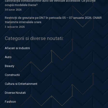
Satisfacția conducătorilor auto de vehicule accesibile: Ce poziție
ocupă modelele Dacia?
30 iunie 2026
Restricții de greutate pe DN7 în perioada 05 – 07 ianuarie 2026. CNAIR
transmite intervalele orare.
3 ianuarie 2026
Categorii si diverse noutati:
Afaceri si Industrii
Auto
Beauty
Constructii
Cultura si Entertainment
Diverse Noutati
Fashion