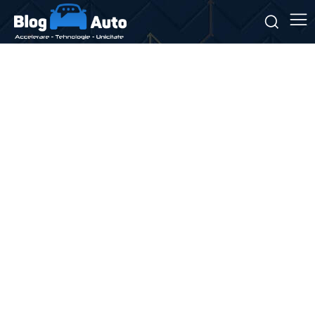
Stiri si noutati despre:
seturi