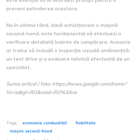
preveni extinderea acestora.
Nu în ultimul rând, dacă achiziționezi o mașină
second-hand, este fundamental să efectuezi o
verificare detaliată înainte de cumpărare. Aceasta
ar trebui să includă o inspecție vizuală amănunțită,
un test drive și o evaluare tehnică efectuată de un
specialist.
Sursa articol / foto: https://news.google.com/home?
hl=ro&gl=RO&ceid=RO%3Aro
Tags:
economie combustibil
fiabilitate
mașini second-hand