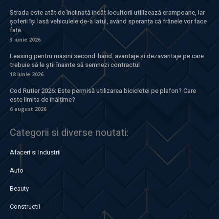
Strada este atât de înclinată încât locuitorii utilizează crampoane, iar
șoferii își lasă vehiculele de-a latul, având speranța că frânele vor face
față.
3 iunie 2026
Leasing pentru mașini second-hand: avantaje și dezavantaje pe care
trebuie să le știi înainte să semnezi contractul
18 iunie 2026
Cod Rutier 2026: Este permisă utilizarea bicicletei pe plafon? Care
este limita de înălțime?
6 august 2026
Categorii si diverse noutati:
Afaceri si Industrii
Auto
Beauty
Constructii