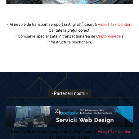
- Ai nevoie de transport aeroport in Anglia? Încearcă
Airport Taxi London
.
Calitate la prețul corect.
- Companie specializata in tranzactionarea de
Criptomonede
si
infrastructura blockchain.
- Partenerii nostri -
- Ai nevoie de transport aeroport in Anglia? Încearcă
Airport Taxi London
.
Calitate la prețul corect.