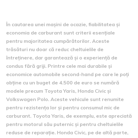
economice
În cautarea unei mașini de ocazie, fiabilitatea și
economia de carburant sunt criterii esențiale
pentru majoritatea cumpărătorilor. Aceste
trăsături nu doar că reduc cheltuielile de
întreținere, dar garantează și o experiență de
condus fără griji. Printre cele mai durabile și
economice automobile second-hand pe care le poți
obține cu un buget de 4.500 de euro se numără
modele precum Toyota Yaris, Honda Civic și
Volkswagen Polo. Aceste vehicule sunt renumite
pentru rezistența lor și pentru consumul mic de
carburant. Toyota Yaris, de exemplu, este apreciată
pentru motorul său puternic și pentru cheltuielile
reduse de reparație. Honda Civic, pe de altă parte,