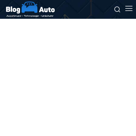
Stiri si noutati despre:
software analitic