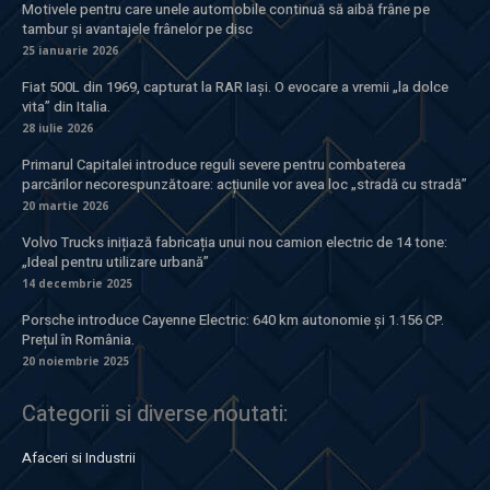
Motivele pentru care unele automobile continuă să aibă frâne pe
tambur și avantajele frânelor pe disc
25 ianuarie 2026
Fiat 500L din 1969, capturat la RAR Iași. O evocare a vremii „la dolce
vita” din Italia.
28 iulie 2026
Primarul Capitalei introduce reguli severe pentru combaterea
parcărilor necorespunzătoare: acțiunile vor avea loc „stradă cu stradă”
20 martie 2026
Volvo Trucks inițiază fabricația unui nou camion electric de 14 tone:
„Ideal pentru utilizare urbană”
14 decembrie 2025
Porsche introduce Cayenne Electric: 640 km autonomie și 1.156 CP.
Prețul în România.
20 noiembrie 2025
Categorii si diverse noutati:
Afaceri si Industrii