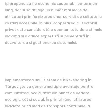
își propune să fie economic sustenabil pe termen
lung, dar și să atragă un număr mai mare de
utilizatori prin furnizarea unor servicii de calitate la
costuri accesibile. În plus, cooperarea cu sectorul
privat este considerată o oportunitate de a stimula
inovația și a aduce expertiză suplimentară în
dezvoltarea și gestionarea sistemului.
Beneficiile sistemului de bike-
sharing
Implementarea unui sistem de bike-sharing în
Târgoviște va genera multiple avantaje pentru
comunitatea locală, atât din punct de vedere
ecologic, cât și social. În primul rând, utilizarea
bicicletelor ca mod de transport contribuie la