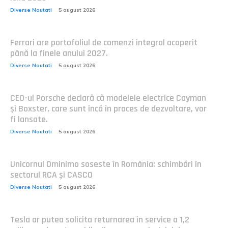
Diverse Noutati
5 august 2026
Ferrari are portofoliul de comenzi integral acoperit
până la finele anului 2027.
Diverse Noutati
5 august 2026
CEO-ul Porsche declară că modelele electrice Cayman
și Boxster, care sunt încă în proces de dezvoltare, vor
fi lansate.
Diverse Noutati
5 august 2026
Unicornul Ominimo soseste în România: schimbări în
sectorul RCA și CASCO
Diverse Noutati
5 august 2026
Tesla ar putea solicita returnarea în service a 1,2