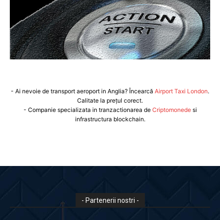
- Ai nevoie de transport aeroport in Anglia? Încearcă
Airport Taxi London
.
Calitate la prețul corect.
- Companie specializata in tranzactionarea de
Criptomonede
si
infrastructura blockchain.
- Partenerii nostri -