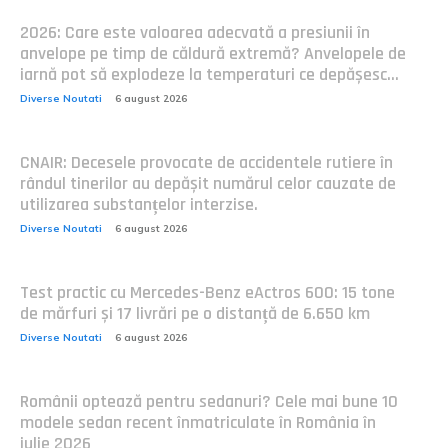
2026: Care este valoarea adecvată a presiunii în
anvelope pe timp de căldură extremă? Anvelopele de
iarnă pot să explodeze la temperaturi ce depășesc...
Diverse Noutati
6 august 2026
CNAIR: Decesele provocate de accidentele rutiere în
rândul tinerilor au depășit numărul celor cauzate de
utilizarea substanțelor interzise.
Diverse Noutati
6 august 2026
Test practic cu Mercedes-Benz eActros 600: 15 tone
de mărfuri și 17 livrări pe o distanță de 6.650 km
Diverse Noutati
6 august 2026
Românii optează pentru sedanuri? Cele mai bune 10
modele sedan recent înmatriculate în România în
iulie 2026