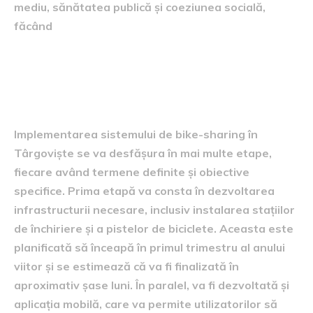
mediu, sănătatea publică și coeziunea socială,
făcând
Implementare și termene
limită
Implementarea sistemului de bike-sharing în
Târgoviște se va desfășura în mai multe etape,
fiecare având termene definite și obiective
specifice. Prima etapă va consta în dezvoltarea
infrastructurii necesare, inclusiv instalarea stațiilor
de închiriere și a pistelor de biciclete. Aceasta este
planificată să înceapă în primul trimestru al anului
viitor și se estimează că va fi finalizată în
aproximativ șase luni. În paralel, va fi dezvoltată și
aplicația mobilă, care va permite utilizatorilor să