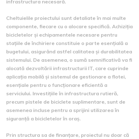
infrastructura necesară.
Cheltuielile proiectului sunt detaliate în mai multe
componente, fiecare cu o alocare specifică. Achiziția
bicicletelor și echipamentele necesare pentru
stațiile de închiriere constituie o parte esențială a
bugetului, asigurând astfel calitatea și durabilitatea
sistemului. De asemenea, o sumă semnificativă va fi
alocată dezvoltării infrastructurii IT, care cuprinde
aplicația mobilă și sistemul de gestionare a flotei,
esențiale pentru o funcționare eficientă a
serviciului. Investițiile în infrastructura rutieră,
precum pistele de biciclete suplimentare, sunt de
asemenea incluse pentru a sprijini utilizarea în
siguranță a bicicletelor în oraș.
Prin structura sa de finanțare, proiectul nu doar că