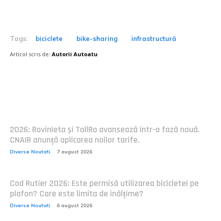
Tags:
biciclete
bike-sharing
infrastructură
Articol scris de:
Autorii Autoatu
Postari fresh:
2026: Rovinieta și TollRo avansează într-o fază nouă.
CNAIR anunță aplicarea noilor tarife.
Diverse Noutati
7 august 2026
Cod Rutier 2026: Este permisă utilizarea bicicletei pe
plafon? Care este limita de înălțime?
Diverse Noutati
6 august 2026