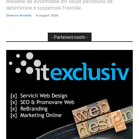
milioane de automobile din cauza pericolului de
deteriorare a suspensiei frontale.
Diverse Noutati
4 august 2026
- Partenerii nostri -