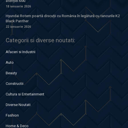
atenției MAI
18 ianuarie 2026
Hyundai Rotem poartă discuții cu România în legătură cu tancurile K2
Black Panther
22 ianuarie 2026
Categorii si diverse noutati:
Afaceri si Industrii
Auto
Beauty
Constructii
Cultura si Entertainment
Diverse Noutati
Fashion
Home & Deco