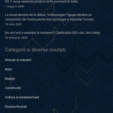
DS 7, noua variantă urmând să fie montată în Italia.
1 august 2026
La două decenii de la debut, Volkswagen Tiguan rămâne un
competitor de frunte pentru Kia Sportage și Hyundai Tucson.
10 iulie 2026
De ce Ford a renunțat la sedanuri? Clarificările CEO-ului Jim Farley
20 ianuarie 2026
Categorii si diverse noutati:
Afaceri si Industrii
Auto
Beauty
Constructii
Cultura si Entertainment
Diverse Noutati