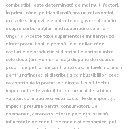
combustibili este determinată de mai mulți factori.
În primul rând, politica fiscală are un rol esențial,
accizele și impozitele aplicate de guvernul român
asupra carburanților fiind superioare celor din
Ungaria. Aceste taxe suplimentare influențează
direct prețul final la pompă. În al doilea rând,
costurile de producție și distribuție variază între
cele două țări. România, deși dispune de resurse
proprii de petrol, se confruntă cu cheltuieli mai mari
pentru rafinarea și distribuția combustibililor, ceea
ce contribuie la prețurile ridicate. Un alt factor
important este volatilitatea cursului de schimb
valutar, care poate afecta costurile de import și,
implicit, prețurile pentru consumatori. De
asemenea, cererea și oferta pe piața internă,
influențate de condiții sezonale și economice, pot