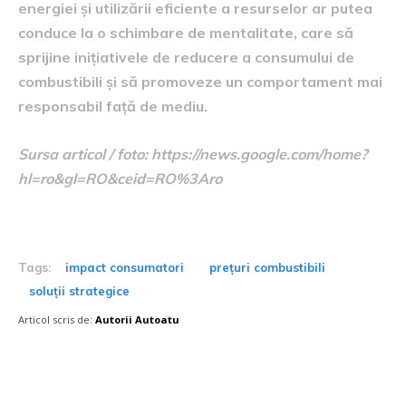
energiei și utilizării eficiente a resurselor ar putea
conduce la o schimbare de mentalitate, care să
sprijine inițiativele de reducere a consumului de
combustibili și să promoveze un comportament mai
responsabil față de mediu.
Sursa articol / foto: https://news.google.com/home?
hl=ro&gl=RO&ceid=RO%3Aro
Tags:
impact consumatori
prețuri combustibili
soluții strategice
Articol scris de:
Autorii Autoatu
Postari fresh: