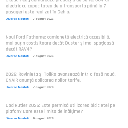
electric cu capacitatea de a transporta până la 7
pasageri este realizat în Cehia.
Diverse Noutati
7 august 2026
Noul Ford Fathome: camionetă electrică accesibilă,
mai puțin costisitoare decât Duster și mai spațioasă
decât RAV4?
Diverse Noutati
7 august 2026
2026: Rovinieta și TollRo avansează într-o fază nouă.
CNAIR anunță aplicarea noilor tarife.
Diverse Noutati
7 august 2026
Cod Rutier 2026: Este permisă utilizarea bicicletei pe
plafon? Care este limita de înălțime?
Diverse Noutati
6 august 2026