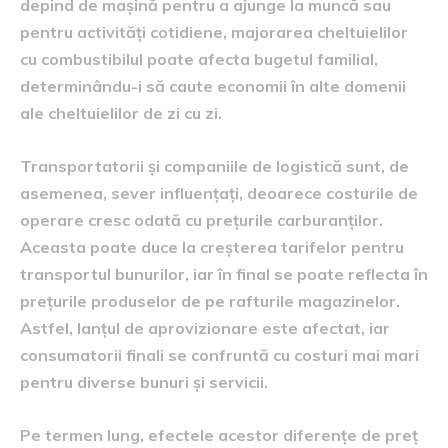
depind de mașină pentru a ajunge la muncă sau
pentru activități cotidiene, majorarea cheltuielilor
cu combustibilul poate afecta bugetul familial,
determinându-i să caute economii în alte domenii
ale cheltuielilor de zi cu zi.
Transportatorii și companiile de logistică sunt, de
asemenea, sever influențați, deoarece costurile de
operare cresc odată cu prețurile carburanților.
Aceasta poate duce la creșterea tarifelor pentru
transportul bunurilor, iar în final se poate reflecta în
prețurile produselor de pe rafturile magazinelor.
Astfel, lanțul de aprovizionare este afectat, iar
consumatorii finali se confruntă cu costuri mai mari
pentru diverse bunuri și servicii.
Pe termen lung, efectele acestor diferențe de preț