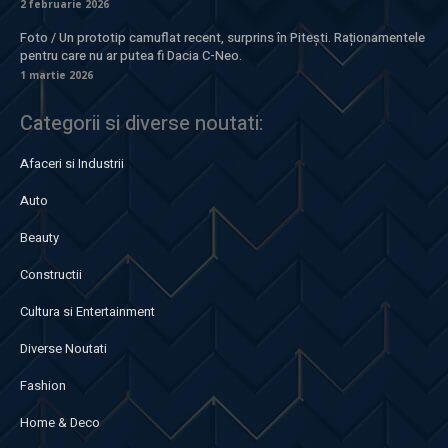
2 februarie 2026
Foto / Un prototip camuflat recent, surprins în Pitești. Raționamentele
pentru care nu ar putea fi Dacia C-Neo.
1 martie 2026
Categorii si diverse noutati:
Afaceri si Industrii
Auto
Beauty
Constructii
Cultura si Entertainment
Diverse Noutati
Fashion
Home & Deco