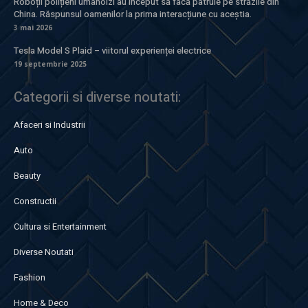
Roboții polițieni umanoizi au început să facă patrule pe străzile din
China. Răspunsul oamenilor la prima interacțiune cu aceștia.
3 mai 2026
Tesla Model S Plaid – viitorul experienței electrice
19 septembrie 2025
Categorii si diverse noutati:
Afaceri si Industrii
Auto
Beauty
Constructii
Cultura si Entertainment
Diverse Noutati
Fashion
Home & Deco