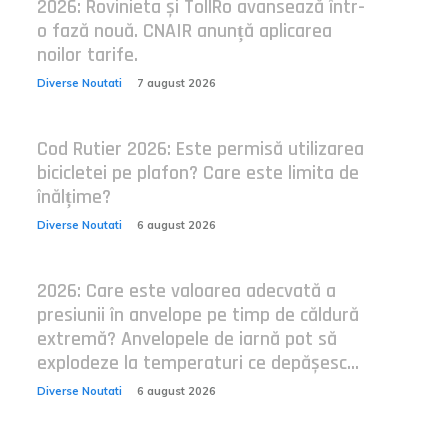
2026: Rovinieta și TollRo avansează într-
o fază nouă. CNAIR anunță aplicarea
noilor tarife.
Diverse Noutati
7 august 2026
Cod Rutier 2026: Este permisă utilizarea
bicicletei pe plafon? Care este limita de
înălțime?
Diverse Noutati
6 august 2026
2026: Care este valoarea adecvată a
presiunii în anvelope pe timp de căldură
extremă? Anvelopele de iarnă pot să
explodeze la temperaturi ce depășesc...
Diverse Noutati
6 august 2026