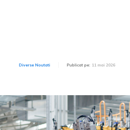
 de automobile din Europ
 taxe vamale de 8 miliar
11 mai 2026
Diverse Noutati
Publicat pe: