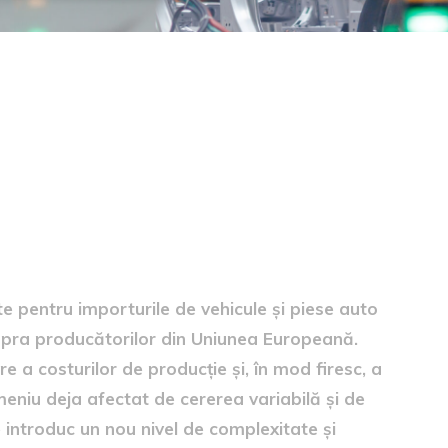
male asupra sectorului auto
 pentru importurile de vehicule și piese auto
upra producătorilor din Uniunea Europeană.
 a costurilor de producție și, în mod firesc, a
meniu deja afectat de cererea variabilă și de
le introduc un nou nivel de complexitate și