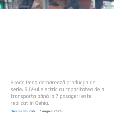
Postari fresh:
Skoda Peaq demarează producția de
serie. SUV-ul electric cu capacitatea de a
transporta până la 7 pasageri este
realizat în Cehia.
Diverse Noutati
7 august 2026