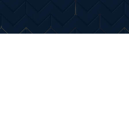
Entertainment
Diverse Noutati
Home & Dec