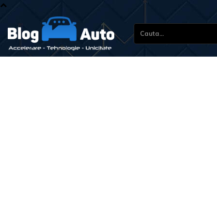
Cauta...