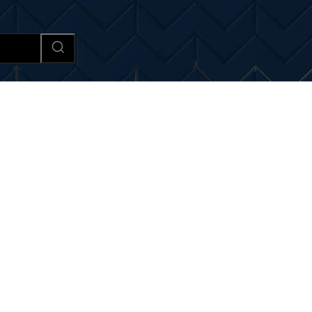
Afaceri si Industrii
Cultura si 