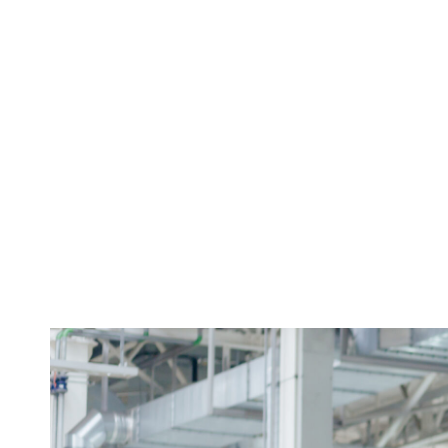
Producătorii
pentru