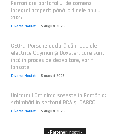
Ferrari are portofoliul de comenzi
integral acoperit până la finele anului
2027.
Diverse Noutati
5 august 2026
CEO-ul Porsche declară că modelele
electrice Cayman și Boxster, care sunt
încă în proces de dezvoltare, vor fi
lansate.
Diverse Noutati
5 august 2026
Unicornul Ominimo soseste în România:
schimbări în sectorul RCA și CASCO
Diverse Noutati
5 august 2026
- Partenerii nostri -