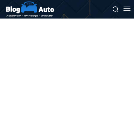
Stiri si noutati despre:
taxi