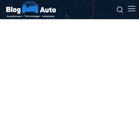
Stiri si noutati despre:
tehnologii de bord