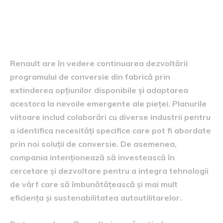
perspective și planuri pentru
viitor
Renault are în vedere continuarea dezvoltării
programului de conversie din fabrică prin
extinderea opțiunilor disponibile și adaptarea
acestora la nevoile emergente ale pieței. Planurile
viitoare includ colaborări cu diverse industrii pentru
a identifica necesități specifice care pot fi abordate
prin noi soluții de conversie. De asemenea,
compania intenționează să investească în
cercetare și dezvoltare pentru a integra tehnologii
de vârf care să îmbunătățească și mai mult
eficiența și sustenabilitatea autoutilitarelor.