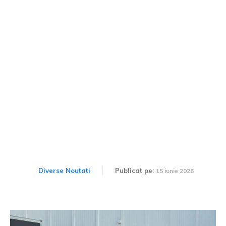
Renault introduce un
program de conversie din
fabrică pentru sectorul
autoutilitarelor
Diverse Noutati
Publicat pe:
15 iunie 2026