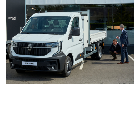
informații despre programul
de conversie