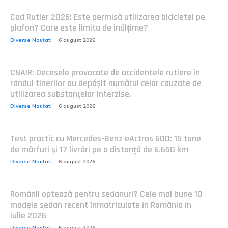
Cod Rutier 2026: Este permisă utilizarea bicicletei pe
plafon? Care este limita de înălțime?
Diverse Noutati
6 august 2026
CNAIR: Decesele provocate de accidentele rutiere în
rândul tinerilor au depășit numărul celor cauzate de
utilizarea substanțelor interzise.
Diverse Noutati
6 august 2026
Test practic cu Mercedes-Benz eActros 600: 15 tone
de mărfuri și 17 livrări pe o distanță de 6.650 km
Diverse Noutati
6 august 2026
Românii optează pentru sedanuri? Cele mai bune 10
modele sedan recent înmatriculate în România în
iulie 2026
Diverse Noutati
5 august 2026