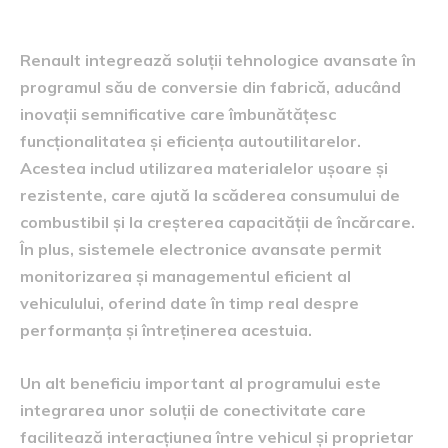
avantaje
Renault integrează soluții tehnologice avansate în
programul său de conversie din fabrică, aducând
inovații semnificative care îmbunătățesc
funcționalitatea și eficiența autoutilitarelor.
Acestea includ utilizarea materialelor ușoare și
rezistente, care ajută la scăderea consumului de
combustibil și la creșterea capacității de încărcare.
În plus, sistemele electronice avansate permit
monitorizarea și managementul eficient al
vehiculului, oferind date în timp real despre
performanța și întreținerea acestuia.
Un alt beneficiu important al programului este
integrarea unor soluții de conectivitate care
facilitează interacțiunea între vehicul și proprietar