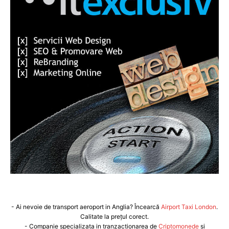
- Ai nevoie de transport aeroport in Anglia? Încearcă
Airport Taxi London
.
Calitate la prețul corect.
- Companie specializata in tranzactionarea de
Criptomonede
si