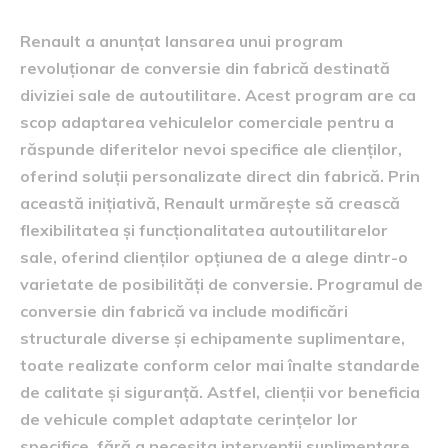
Renault a anunțat lansarea unui program
revoluționar de conversie din fabrică destinată
diviziei sale de autoutilitare. Acest program are ca
scop adaptarea vehiculelor comerciale pentru a
răspunde diferitelor nevoi specifice ale clienților,
oferind soluții personalizate direct din fabrică. Prin
această inițiativă, Renault urmărește să crească
flexibilitatea și funcționalitatea autoutilitarelor
sale, oferind clienților opțiunea de a alege dintr-o
varietate de posibilități de conversie. Programul de
conversie din fabrică va include modificări
structurale diverse și echipamente suplimentare,
toate realizate conform celor mai înalte standarde
de calitate și siguranță. Astfel, clienții vor beneficia
de vehicule complet adaptate cerințelor lor
specifice, fără a necesita intervenții suplimentare