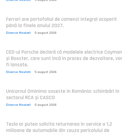
Ferrari are portofoliul de comenzi integral acoperit
până la finele anului 2027.
Diverse Noutati
5 august 2026
CEO-ul Porsche declară că modelele electrice Cayman
și Boxster, care sunt încă în proces de dezvoltare, vor
fi lansate.
Diverse Noutati
5 august 2026
Unicornul Ominimo soseste în România: schimbări în
sectorul RCA și CASCO
Diverse Noutati
5 august 2026
Tesla ar putea solicita returnarea în service a 1,2
milioane de automobile din cauza pericolului de