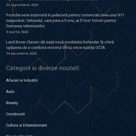
22 septembrie 2025
Porsche este acționată în judecată pentru comercializarea unui 911
neaprobat. Vehiculul, care pare a fi nou, ar fi fost folosit pentru
formarea tehnicienilor.
4 martie 2026
Land Rover Classic dă viață nouă modelului Defender. Îți oferă
opțiunea de a combina motorul V8 cu orice nuanță OCTA
14 decembrie 2025
Categorii si diverse noutati:
Afaceri si Industrii
Auto
Beauty
Constructii
Cultura si Entertainment