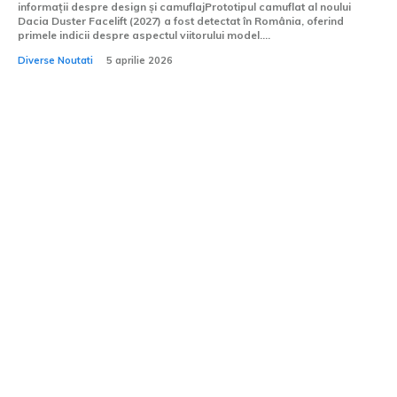
informații despre design și camuflajPrototipul camuflat al noului
Dacia Duster Facelift (2027) a fost detectat în România, oferind
primele indicii despre aspectul viitorului model....
Diverse Noutati
5 aprilie 2026