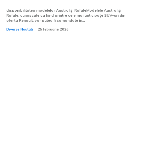
disponibilitatea modelelor Austral și RafaleModelele Austral și
Rafale, cunoscute ca fiind printre cele mai anticipațe SUV-uri din
oferta Renault, vor putea fi comandate în...
Diverse Noutati
25 februarie 2026