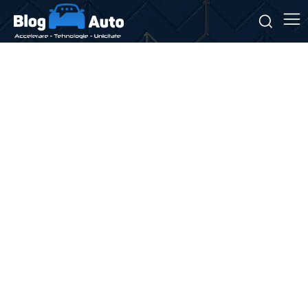
Stiri si noutati despre:
tehnologii