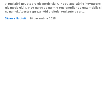
vizualizări inovatoare ale modelului C-NeoVizualizările inovatoare
ale modelului C-Neo au atras atenția pasionaților de automobile și
nu numai. Aceste reprezentări digitale, realizate de un...
Diverse Noutati
28 decembrie 2025