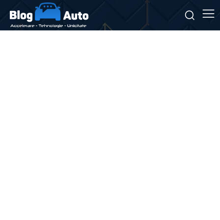
Stiri si noutati despre:
trasee culturale