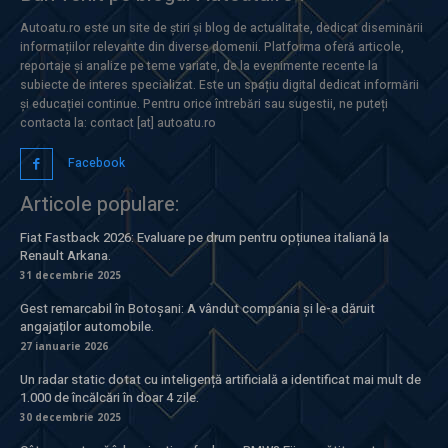
Autoatu.ro este un site de știri și blog de actualitate, dedicat diseminării
informațiilor relevante din diverse domenii. Platforma oferă articole,
reportaje și analize pe teme variate, de la evenimente recente la
subiecte de interes specializat. Este un spațiu digital dedicat informării
și educației continue. Pentru orice întrebări sau sugestii, ne puteți
contacta la: contact [at] autoatu.ro
Facebook
Articole populare:
Fiat Fastback 2026: Evaluare pe drum pentru opțiunea italiană la
Renault Arkana.
31 decembrie 2025
Gest remarcabil în Botoșani: A vândut compania și le-a dăruit
angajaților automobile.
27 ianuarie 2026
Un radar static dotat cu inteligență artificială a identificat mai mult de
1.000 de încălcări în doar 4 zile.
30 decembrie 2025