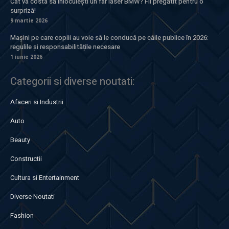
Cât va costa să înlocuiești un far laser BMW? Fii pregătit pentru o
surpriză!
9 martie 2026
Mașini pe care copiii au voie să le conducă pe căile publice în 2026:
regulile și responsabilitățile necesare
1 iunie 2026
Categorii si diverse noutati:
Afaceri si Industrii
Auto
Beauty
Constructii
Cultura si Entertainment
Diverse Noutati
Fashion