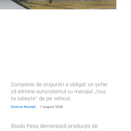
Postari fresh:
Compania de asigurări a obligat un șofer
să elimine autocolantul cu mesajul „Isus
te iubește” de pe vehicul.
Diverse Noutati
7 august 2026
Skoda Peaq demarează producția de