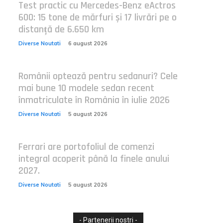
Test practic cu Mercedes-Benz eActros
600: 15 tone de mărfuri și 17 livrări pe o
distanță de 6.650 km
Diverse Noutati
6 august 2026
Românii optează pentru sedanuri? Cele
mai bune 10 modele sedan recent
înmatriculate în România în iulie 2026
Diverse Noutati
5 august 2026
Ferrari are portofoliul de comenzi
integral acoperit până la finele anului
2027.
Diverse Noutati
5 august 2026
- Partenerii nostri -