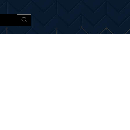
Afaceri si Industrii
Cultura si 