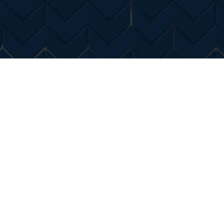
Entertainment
Diverse Noutati
Home & Dec