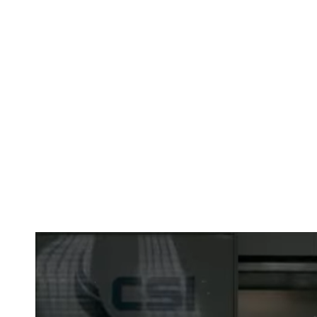
TOP 5 modele c