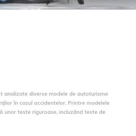
tele obținute
ost analizate diverse modele de autoturisme
nților în cazul accidentelor. Printre modelele
să unor teste riguroase, incluzând teste de