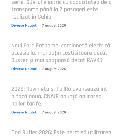
serie. SUV-ul electric cu capacitatea de a
transporta până la 7 pasageri este
realizat în Cehia.
Diverse Noutati
7 august 2026
Noul Ford Fathome: camionetă electrică
accesibilă, mai puțin costisitoare decât
Duster și mai spațioasă decât RAV4?
Diverse Noutati
7 august 2026
2026: Rovinieta și TollRo avansează într-
o fază nouă. CNAIR anunță aplicarea
noilor tarife.
Diverse Noutati
7 august 2026
Cod Rutier 2026: Este permisă utilizarea