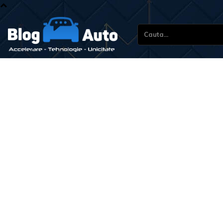
Cauta...