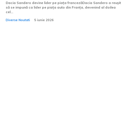
Dacia Sandero devine lider pe piața francezăDacia Sandero a reușit
să se impună ca lider pe piața auto din Franța, devenind al doilea
cel...
Diverse Noutati
5 iunie 2026