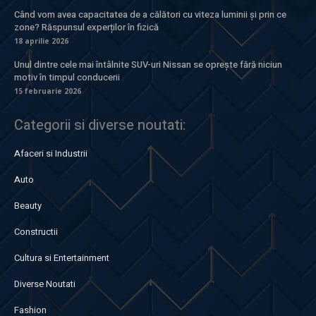
Când vom avea capacitatea de a călători cu viteza luminii și prin ce
zone? Răspunsul experților în fizică
18 aprilie 2026
Unul dintre cele mai întâlnite SUV-uri Nissan se oprește fără niciun
motiv în timpul conducerii
15 februarie 2026
Categorii si diverse noutati:
Afaceri si Industrii
Auto
Beauty
Constructii
Cultura si Entertainment
Diverse Noutati
Fashion