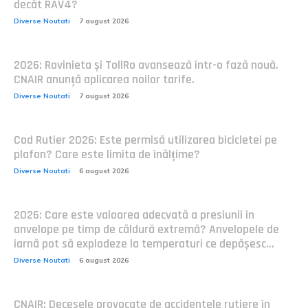
decât RAV4?
Diverse Noutati
7 august 2026
2026: Rovinieta și TollRo avansează într-o fază nouă.
CNAIR anunță aplicarea noilor tarife.
Diverse Noutati
7 august 2026
Cod Rutier 2026: Este permisă utilizarea bicicletei pe
plafon? Care este limita de înălțime?
Diverse Noutati
6 august 2026
2026: Care este valoarea adecvată a presiunii în
anvelope pe timp de căldură extremă? Anvelopele de
iarnă pot să explodeze la temperaturi ce depășesc...
Diverse Noutati
6 august 2026
CNAIR: Decesele provocate de accidentele rutiere în