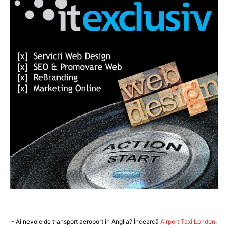
- Ai nevoie de transport aeroport in Anglia? Încearcă
Airport Taxi London
.