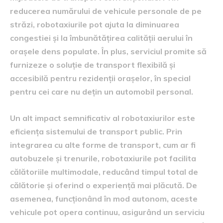
reducerea numărului de vehicule personale de pe
străzi, robotaxiurile pot ajuta la diminuarea
congestiei și la îmbunătățirea calității aerului în
orașele dens populate. În plus, serviciul promite să
furnizeze o soluție de transport flexibilă și
accesibilă pentru rezidenții orașelor, în special
pentru cei care nu dețin un automobil personal.
Un alt impact semnificativ al robotaxiurilor este
eficiența sistemului de transport public. Prin
integrarea cu alte forme de transport, cum ar fi
autobuzele și trenurile, robotaxiurile pot facilita
călătoriile multimodale, reducând timpul total de
călătorie și oferind o experiență mai plăcută. De
asemenea, funcționând în mod autonom, aceste
vehicule pot opera continuu, asigurând un serviciu