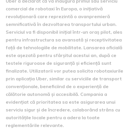
Uber a declarat că va inaugura primul său serviciu
comercial de robotaxi în Europa, o inițiativă
revoluționară care reprezintă o avanpremieră
semnificativă în dezvoltarea transportului urban.
Serviciul va fi disponibil inițial într-un oraș pilot, ales
pentru infrastructura sa avansată și receptivitatea
față de tehnologiile de mobilitate. Lansarea oficială
este așezată pentru sfârșitul acestui an, după ce
testele riguroase de siguranță și eficiență sunt
finalizate. Utilizatorii vor putea solicita robotaxiurile
prin aplicația Uber, similar cu serviciile de transport
convenționale, beneficiind de o experiență de
călătorie autonomă și accesibilă. Compania a
evidențiat că prioritatea sa este asigurarea unui
serviciu sigur și de încredere, colaborând strâns cu
autoritățile locale pentru a adera la toate
reglementările relevante.