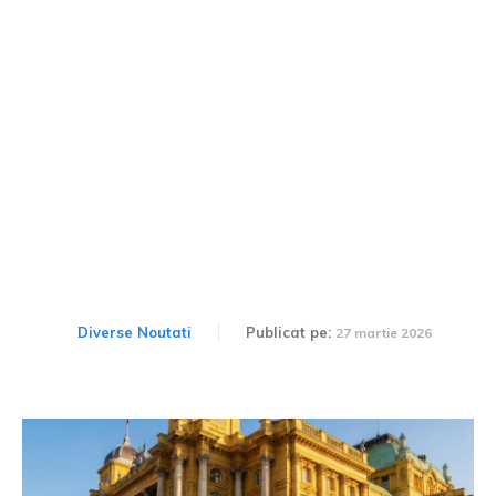
Uber va introduce primul
serviciu comercial de
robotaxi din Europa
Diverse Noutati
Publicat pe:
27 martie 2026