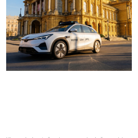
informații despre lansarea
serviciului