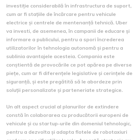
investiție considerabilă în infrastructura de suport,
cum ar fi stațiile de încărcare pentru vehicule
electrice și centrele de mentenanță tehnică. Uber
va investi, de asemenea, în campanii de educare și
informare a publicului, pentru a spori încrederea
utilizatorilor în tehnologia autonomă și pentru a
sublinia avantajele acesteia. Compania este
conștientă de provocările ce pot apărea pe diverse
piețe, cum ar fi diferențele legislative și cerințele de
siguranță, și este pregătită să le abordeze prin
soluții personalizate și parteneriate strategice.
Un alt aspect crucial al planurilor de extindere
constă în colaborarea cu producătorii europeni de
vehicule și cu startup-urile din domeniul tehnologic,
pentru a dezvolta și adapta flotele de robotaxiuri