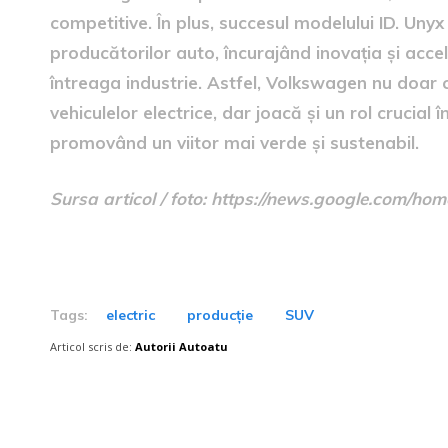
competitive. În plus, succesul modelului ID. Uny
producătorilor auto, încurajând inovația și acce
întreaga industrie. Astfel, Volkswagen nu doar 
vehiculelor electrice, dar joacă și un rol crucial
promovând un viitor mai verde și sustenabil.
Sursa articol / foto: https://news.google.com
Tags:
electric
producție
SUV
Articol scris de:
Autorii Autoatu