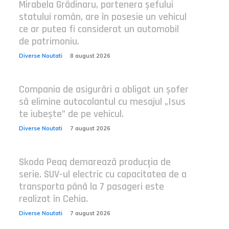
Mirabela Grădinaru, partenera șefului
statului român, are în posesie un vehicul
ce ar putea fi considerat un automobil
de patrimoniu.
Diverse Noutati
8 august 2026
Compania de asigurări a obligat un șofer
să elimine autocolantul cu mesajul „Isus
te iubește” de pe vehicul.
Diverse Noutati
7 august 2026
Skoda Peaq demarează producția de
serie. SUV-ul electric cu capacitatea de a
transporta până la 7 pasageri este
realizat în Cehia.
Diverse Noutati
7 august 2026