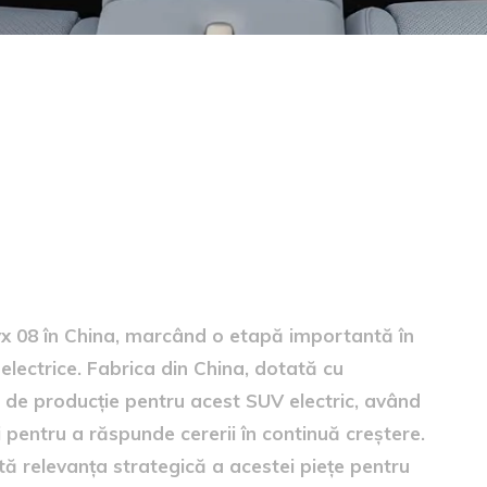
na
yx 08 în China, marcând o etapă importantă în
electrice. Fabrica din China, dotată cu
ru de producție pentru acest SUV electric, având
 pentru a răspunde cererii în continuă creștere.
tă relevanța strategică a acestei piețe pentru