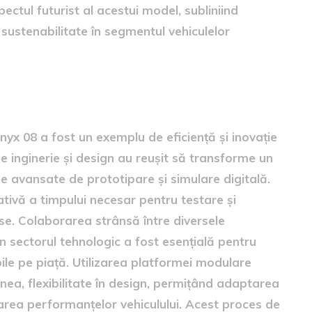
ectul futurist al acestui model, subliniind
sustenabilitate în segmentul vehiculelor
are
nyx 08 a fost un exemplu de eficiență și inovație
de inginerie și design au reușit să transforme un
e avansate de prototipare și simulare digitală.
tivă a timpului necesar pentru testare și
ase. Colaborarea strânsă între diversele
n sectorul tehnologic a fost esențială pentru
ile pe piață. Utilizarea platformei modulare
ea, flexibilitate în design, permițând adaptarea
izarea performanțelor vehiculului. Acest proces de