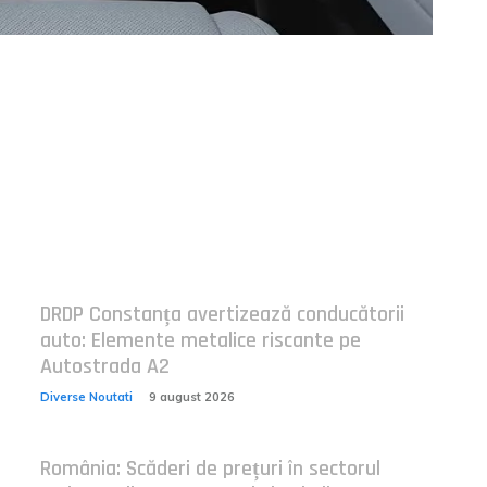
Postari fresh:
DRDP Constanța avertizează conducătorii
auto: Elemente metalice riscante pe
Autostrada A2
Diverse Noutati
9 august 2026
România: Scăderi de prețuri în sectorul