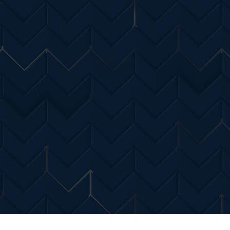
Entertainment
Diverse Noutati
Home & Dec