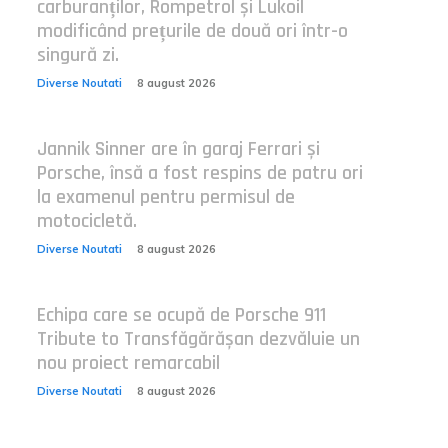
carburanților, Rompetrol și Lukoil
modificând prețurile de două ori într-o
singură zi.
Diverse Noutati
8 august 2026
Jannik Sinner are în garaj Ferrari și
Porsche, însă a fost respins de patru ori
la examenul pentru permisul de
motocicletă.
Diverse Noutati
8 august 2026
Echipa care se ocupă de Porsche 911
Tribute to Transfăgărășan dezvăluie un
nou proiect remarcabil
Diverse Noutati
8 august 2026