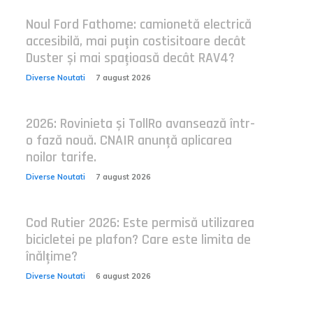
Noul Ford Fathome: camionetă electrică
accesibilă, mai puțin costisitoare decât
Duster și mai spațioasă decât RAV4?
Diverse Noutati
7 august 2026
2026: Rovinieta și TollRo avansează într-
o fază nouă. CNAIR anunță aplicarea
noilor tarife.
Diverse Noutati
7 august 2026
Cod Rutier 2026: Este permisă utilizarea
bicicletei pe plafon? Care este limita de
înălțime?
Diverse Noutati
6 august 2026