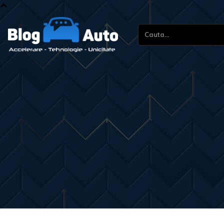
Cauta...