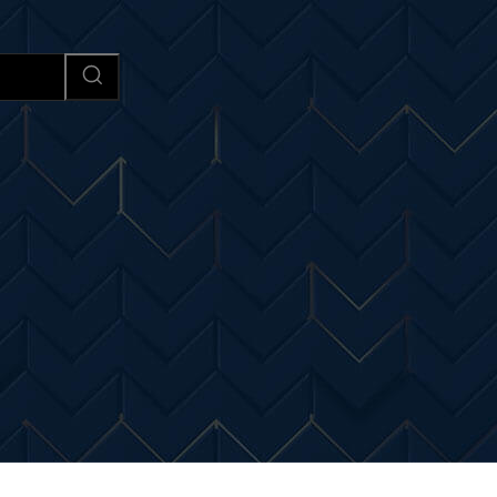
Afaceri si Industrii
Cultura si 