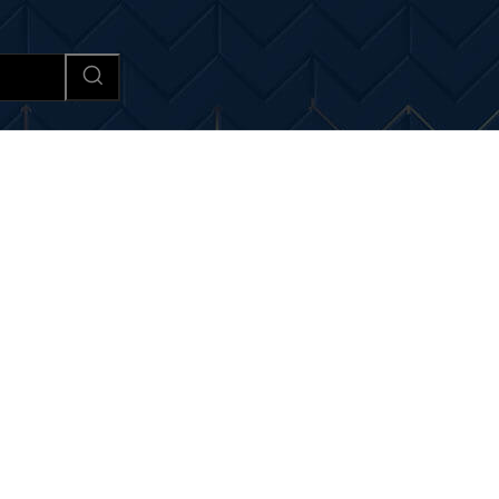
Afaceri si Industrii
Cultura si 