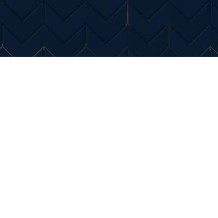
Entertainment
Diverse Noutati
Home & Dec