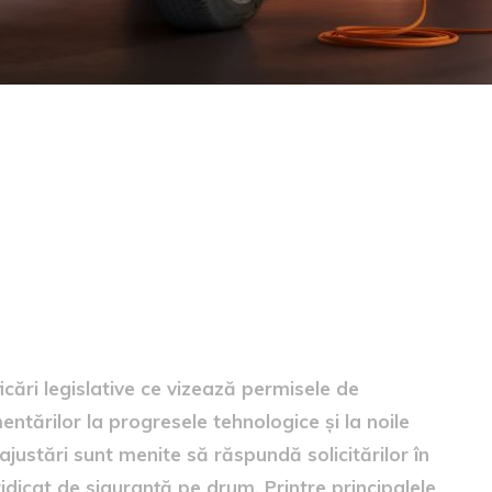
u permisele auto
ări legislative ce vizează permisele de
tărilor la progresele tehnologice și la noile
 ajustări sunt menite să răspundă solicitărilor în
ridicat de siguranță pe drum. Printre principalele