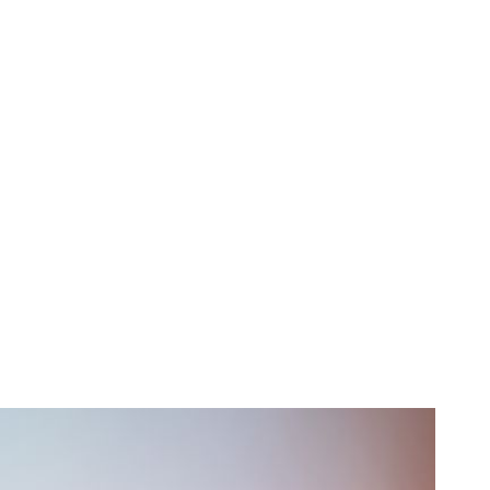
ru conducătorii
 deținătorii de