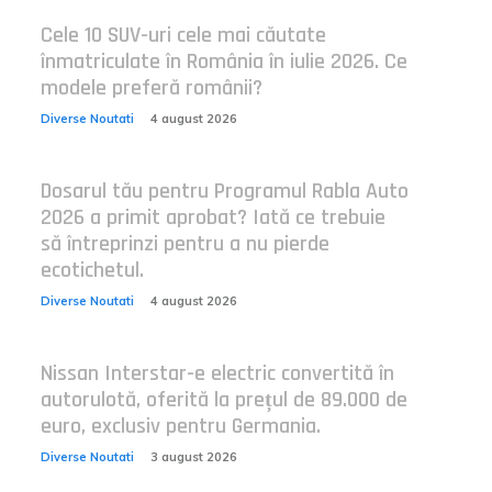
Cele 10 SUV-uri cele mai căutate
înmatriculate în România în iulie 2026. Ce
modele preferă românii?
Diverse Noutati
4 august 2026
Dosarul tău pentru Programul Rabla Auto
2026 a primit aprobat? Iată ce trebuie
să întreprinzi pentru a nu pierde
ecotichetul.
Diverse Noutati
4 august 2026
Nissan Interstar-e electric convertită în
autorulotă, oferită la prețul de 89.000 de
euro, exclusiv pentru Germania.
Diverse Noutati
3 august 2026