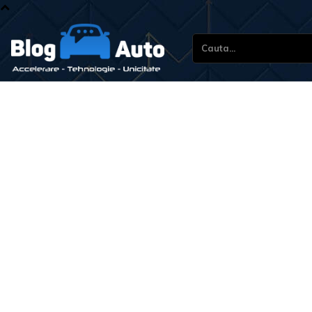
Cauta...