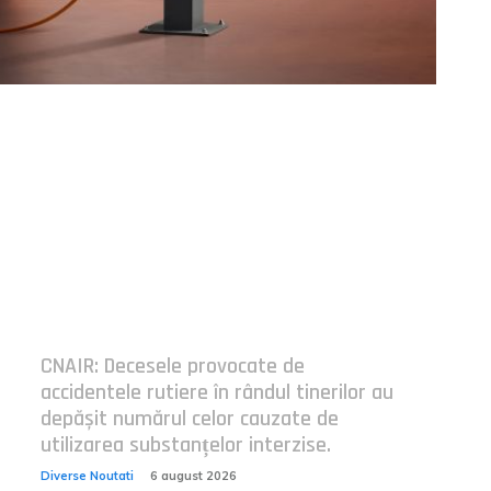
Postari fresh:
CNAIR: Decesele provocate de
accidentele rutiere în rândul tinerilor au
depășit numărul celor cauzate de
utilizarea substanțelor interzise.
Diverse Noutati
6 august 2026