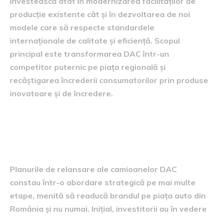
investească atât în modernizarea facilităților de
producție existente cât și în dezvoltarea de noi
modele care să respecte standardele
internaționale de calitate și eficiență. Scopul
principal este transformarea DAC într-un
competitor puternic pe piața regională și
recâștigarea încrederii consumatorilor prin produse
inovatoare și de încredere.
Planurile de relansare pe
piață
Planurile de relansare ale camioanelor DAC
constau într-o abordare strategică pe mai multe
etape, menită să readucă brandul pe piața auto din
România și nu numai. Inițial, investitorii au în vedere