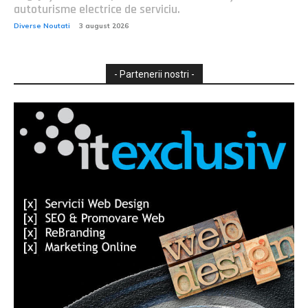
autoturisme electrice de serviciu.
Diverse Noutati
3 august 2026
- Partenerii nostri -