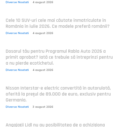
Diverse Noutati
4 august 2026
Cele 10 SUV-uri cele mai căutate înmatriculate în
România în iulie 2026. Ce modele preferă românii?
Diverse Noutati
4 august 2026
Dosarul tău pentru Programul Rabla Auto 2026 a
primit aprobat? Iată ce trebuie să întreprinzi pentru
a nu pierde ecotichetul.
Diverse Noutati
4 august 2026
Nissan Interstar-e electric convertită în autorulotă,
oferită la prețul de 89.000 de euro, exclusiv pentru
Germania.
Diverse Noutati
3 august 2026
Angajații Lidl nu au posibilitatea de a achiziționa