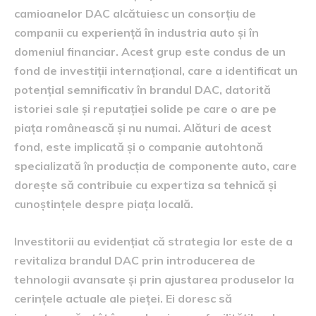
camioanelor DAC alcătuiesc un consorțiu de
companii cu experiență în industria auto și în
domeniul financiar. Acest grup este condus de un
fond de investiții internațional, care a identificat un
potențial semnificativ în brandul DAC, datorită
istoriei sale și reputației solide pe care o are pe
piața românească și nu numai. Alături de acest
fond, este implicată și o companie autohtonă
specializată în producția de componente auto, care
dorește să contribuie cu expertiza sa tehnică și
cunoștințele despre piața locală.
Investitorii au evidențiat că strategia lor este de a
revitaliza brandul DAC prin introducerea de
tehnologii avansate și prin ajustarea produselor la
cerințele actuale ale pieței. Ei doresc să