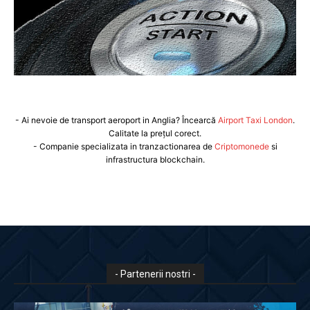
- Ai nevoie de transport aeroport in Anglia? Încearcă
Airport Taxi London
.
Calitate la prețul corect.
- Companie specializata in tranzactionarea de
Criptomonede
si
infrastructura blockchain.
- Partenerii nostri -