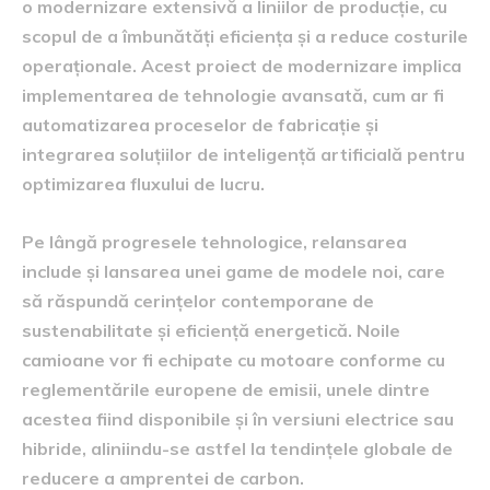
o modernizare extensivă a liniilor de producție, cu
scopul de a îmbunătăți eficiența și a reduce costurile
operaționale. Acest proiect de modernizare implica
implementarea de tehnologie avansată, cum ar fi
automatizarea proceselor de fabricație și
integrarea soluțiilor de inteligență artificială pentru
optimizarea fluxului de lucru.
Pe lângă progresele tehnologice, relansarea
include și lansarea unei game de modele noi, care
să răspundă cerințelor contemporane de
sustenabilitate și eficiență energetică. Noile
camioane vor fi echipate cu motoare conforme cu
reglementările europene de emisii, unele dintre
acestea fiind disponibile și în versiuni electrice sau
hibride, aliniindu-se astfel la tendințele globale de
reducere a amprentei de carbon.