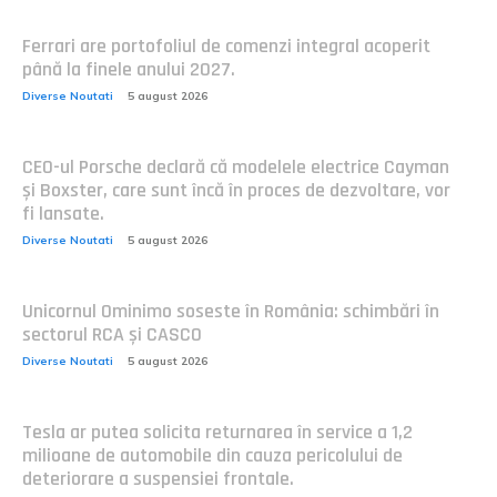
Ferrari are portofoliul de comenzi integral acoperit
până la finele anului 2027.
Diverse Noutati
5 august 2026
CEO-ul Porsche declară că modelele electrice Cayman
și Boxster, care sunt încă în proces de dezvoltare, vor
fi lansate.
Diverse Noutati
5 august 2026
Unicornul Ominimo soseste în România: schimbări în
sectorul RCA și CASCO
Diverse Noutati
5 august 2026
Tesla ar putea solicita returnarea în service a 1,2
milioane de automobile din cauza pericolului de
deteriorare a suspensiei frontale.