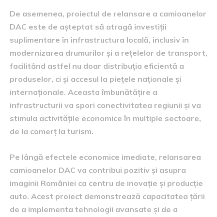
De asemenea, proiectul de relansare a camioanelor
DAC este de așteptat să atragă investiții
suplimentare în infrastructura locală, inclusiv în
modernizarea drumurilor și a rețelelor de transport,
facilitând astfel nu doar distribuția eficientă a
produselor, ci și accesul la piețele naționale și
internaționale. Aceasta îmbunătățire a
infrastructurii va spori conectivitatea regiunii și va
stimula activitățile economice în multiple sectoare,
de la comerț la turism.
Pe lângă efectele economice imediate, relansarea
camioanelor DAC va contribui pozitiv și asupra
imaginii României ca centru de inovație și producție
auto. Acest proiect demonstrează capacitatea țării
de a implementa tehnologii avansate și de a