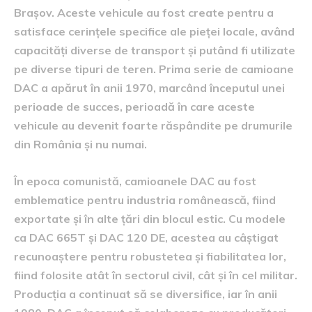
Brașov. Aceste vehicule au fost create pentru a
satisface cerințele specifice ale pieței locale, având
capacități diverse de transport și putând fi utilizate
pe diverse tipuri de teren. Prima serie de camioane
DAC a apărut în anii 1970, marcând începutul unei
perioade de succes, perioadă în care aceste
vehicule au devenit foarte răspândite pe drumurile
din România și nu numai.
În epoca comunistă, camioanele DAC au fost
emblematice pentru industria românească, fiind
exportate și în alte țări din blocul estic. Cu modele
ca DAC 665T și DAC 120 DE, acestea au câștigat
recunoaștere pentru robustetea și fiabilitatea lor,
fiind folosite atât în sectorul civil, cât și în cel militar.
Producția a continuat să se diversifice, iar în anii