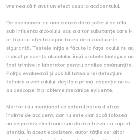
vremea să fi avut un efect asupra accidentului.
De asemenea, se analizează dacă șoferul se afla
sub influența alcoolului sau a altor substanțe care i-
ar fi putut afecta capacitatea de a conduce în
siguranță. Testele inițiale făcute la fața locului nu au
indicat prezența alcoolului, însă probele biologice au
fost trimise la laborator pentru analize amănunțite.
Poliția evaluează și posibilitatea unei defecțiuni
tehnice a vehiculului, deși la o primă inspecție nu s-
au descoperit probleme mecanice evidente.
Martorii au menționat că șoferul părea distras
înainte de accident, dar nu este clar dacă folosea
un dispozitiv electronic sau dacă altceva i-a captat
atenția. În acest ecosistem, autoritățile cer altor