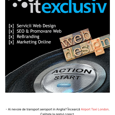
- Ai nevoie de transport aeroport in Anglia? Încearcă
Airport Taxi London
.
Calitate la prețul corect.