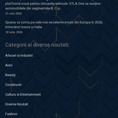
platformă nouă pentru viitoarele vehicule: STLA One va susține
automobilele din segmentele B, C și...
21 mai 2026
Spania va conta pe cele mai excelente insule din Europa în 2026,
întrecând Grecia și Italia.
18 iulie 2026
Categorii si diverse noutati:
Afaceri si Industrii
Auto
Beauty
Constructii
Cultura si Entertainment
Diverse Noutati
Fashion