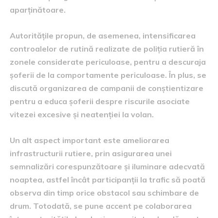
aparținătoare.
Autoritățile propun, de asemenea, intensificarea
controalelor de rutină realizate de poliția rutieră în
zonele considerate periculoase, pentru a descuraja
șoferii de la comportamente periculoase. În plus, se
discută organizarea de campanii de conștientizare
pentru a educa șoferii despre riscurile asociate
vitezei excesive și neatenției la volan.
Un alt aspect important este ameliorarea
infrastructurii rutiere, prin asigurarea unei
semnalizări corespunzătoare și iluminare adecvată
noaptea, astfel încât participanții la trafic să poată
observa din timp orice obstacol sau schimbare de
drum. Totodată, se pune accent pe colaborarea