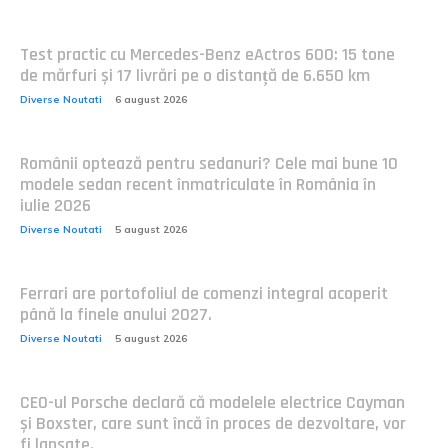
Test practic cu Mercedes-Benz eActros 600: 15 tone
de mărfuri și 17 livrări pe o distanță de 6.650 km
Diverse Noutati
6 august 2026
Românii optează pentru sedanuri? Cele mai bune 10
modele sedan recent înmatriculate în România în
iulie 2026
Diverse Noutati
5 august 2026
Ferrari are portofoliul de comenzi integral acoperit
până la finele anului 2027.
Diverse Noutati
5 august 2026
CEO-ul Porsche declară că modelele electrice Cayman
și Boxster, care sunt încă în proces de dezvoltare, vor
fi lansate.