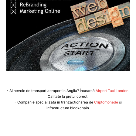
- Ai nevoie de transport aeroport in Anglia? Încearcă
Airport Taxi London
.
Calitate la prețul corect.
- Companie specializata in tranzactionarea de
Criptomonede
si
infrastructura blockchain.