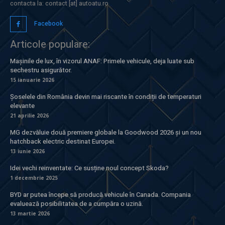
contacta la: contact [at] autoatu.ro
Facebook
Articole populare:
Mașinile de lux, în vizorul ANAF: Primele vehicule, deja luate sub
sechestru asigurător.
15 ianuarie 2026
Șoselele din România devin mai riscante în condiții de temperaturi
elevante
21 aprilie 2026
MG dezvăluie două premiere globale la Goodwood 2026 și un nou
hatchback electric destinat Europei.
13 iunie 2026
Idei vechi reinventate: Ce susține noul concept Skoda?
1 decembrie 2025
BYD ar putea începe să producă vehicule în Canada. Compania
evaluează posibilitatea de a cumpăra o uzină.
13 martie 2026