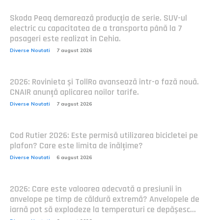
Skoda Peaq demarează producția de serie. SUV-ul
electric cu capacitatea de a transporta până la 7
pasageri este realizat în Cehia.
Diverse Noutati
7 august 2026
2026: Rovinieta și TollRo avansează într-o fază nouă.
CNAIR anunță aplicarea noilor tarife.
Diverse Noutati
7 august 2026
Cod Rutier 2026: Este permisă utilizarea bicicletei pe
plafon? Care este limita de înălțime?
Diverse Noutati
6 august 2026
2026: Care este valoarea adecvată a presiunii în
anvelope pe timp de căldură extremă? Anvelopele de
iarnă pot să explodeze la temperaturi ce depășesc...