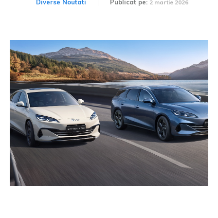
Diverse Noutati
Publicat pe:
2 martie 2026