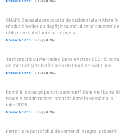
Diverse Noutati
6 august 2026
CNAIR: Decesele provocate de accidentele rutiere în
rândul tinerilor au depășit numărul celor cauzate de
utilizarea substanțelor interzise.
Diverse Noutati
6 august 2026
Test practic cu Mercedes-Benz eActros 600: 15 tone
de mărfuri și 17 livrări pe o distanță de 6.650 km
Diverse Noutati
6 august 2026
Românii optează pentru sedanuri? Cele mai bune 10
modele sedan recent înmatriculate în România în
iulie 2026
Diverse Noutati
5 august 2026
Ferrari are portofoliul de comenzi integral acoperit