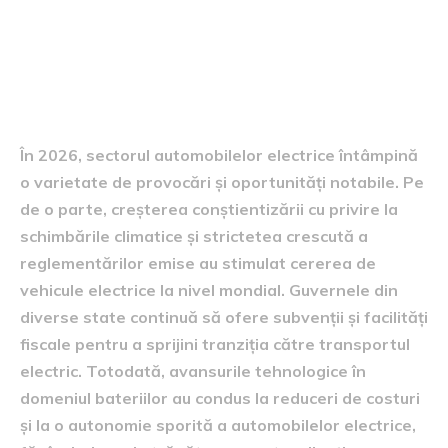
contextul pieței auto electrice
în 2026
În 2026, sectorul automobilelor electrice întâmpină
o varietate de provocări și oportunități notabile. Pe
de o parte, creșterea conștientizării cu privire la
schimbările climatice și strictetea crescută a
reglementărilor emise au stimulat cererea de
vehicule electrice la nivel mondial. Guvernele din
diverse state continuă să ofere subvenții și facilități
fiscale pentru a sprijini tranziția către transportul
electric. Totodată, avansurile tehnologice în
domeniul bateriilor au condus la reduceri de costuri
și la o autonomie sporită a automobilelor electrice,