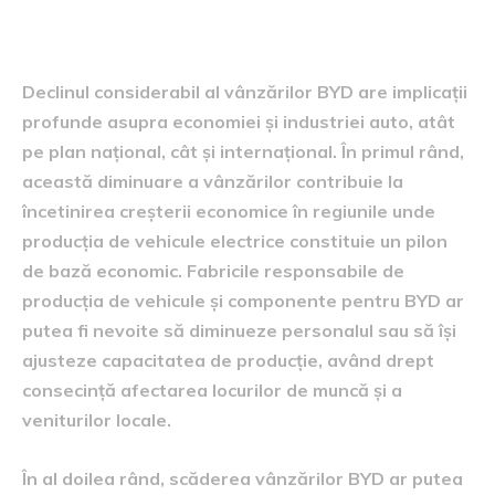
industriei auto
Declinul considerabil al vânzărilor BYD are implicații
profunde asupra economiei și industriei auto, atât
pe plan național, cât și internațional. În primul rând,
această diminuare a vânzărilor contribuie la
încetinirea creșterii economice în regiunile unde
producția de vehicule electrice constituie un pilon
de bază economic. Fabricile responsabile de
producția de vehicule și componente pentru BYD ar
putea fi nevoite să diminueze personalul sau să își
ajusteze capacitatea de producție, având drept
consecință afectarea locurilor de muncă și a
veniturilor locale.
În al doilea rând, scăderea vânzărilor BYD ar putea