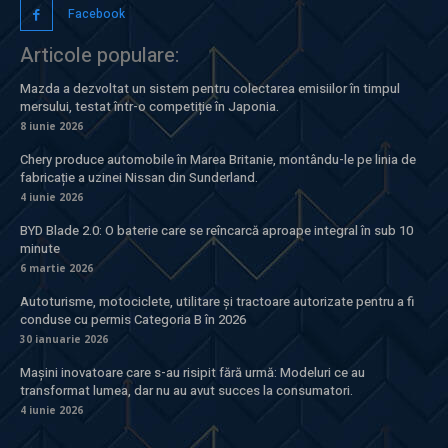
Facebook
Articole populare:
Mazda a dezvoltat un sistem pentru colectarea emisiilor în timpul
mersului, testat într-o competiție în Japonia.
8 iunie 2026
Chery produce automobile în Marea Britanie, montându-le pe linia de
fabricație a uzinei Nissan din Sunderland.
4 iunie 2026
BYD Blade 2.0: O baterie care se reîncarcă aproape integral în sub 10
minute
6 martie 2026
Autoturisme, motociclete, utilitare și tractoare autorizate pentru a fi
conduse cu permis Categoria B în 2026
30 ianuarie 2026
Mașini inovatoare care s-au risipit fără urmă: Modeluri ce au
transformat lumea, dar nu au avut succes la consumatori.
4 iunie 2026