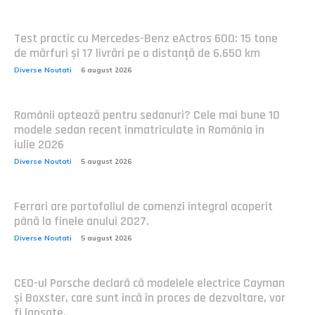
Test practic cu Mercedes-Benz eActros 600: 15 tone
de mărfuri și 17 livrări pe o distanță de 6.650 km
Diverse Noutati
6 august 2026
Românii optează pentru sedanuri? Cele mai bune 10
modele sedan recent înmatriculate în România în
iulie 2026
Diverse Noutati
5 august 2026
Ferrari are portofoliul de comenzi integral acoperit
până la finele anului 2027.
Diverse Noutati
5 august 2026
CEO-ul Porsche declară că modelele electrice Cayman
și Boxster, care sunt încă în proces de dezvoltare, vor
fi lansate.