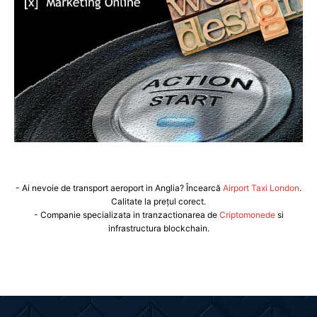
- Ai nevoie de transport aeroport in Anglia? Încearcă
Airport Taxi London
.
Calitate la prețul corect.
- Companie specializata in tranzactionarea de
Criptomonede
si
infrastructura blockchain.