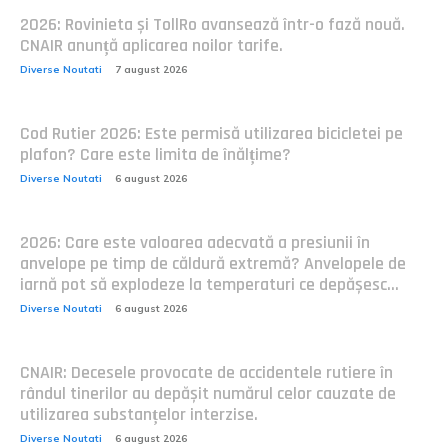
2026: Rovinieta și TollRo avansează într-o fază nouă.
CNAIR anunță aplicarea noilor tarife.
Diverse Noutati
7 august 2026
Cod Rutier 2026: Este permisă utilizarea bicicletei pe
plafon? Care este limita de înălțime?
Diverse Noutati
6 august 2026
2026: Care este valoarea adecvată a presiunii în
anvelope pe timp de căldură extremă? Anvelopele de
iarnă pot să explodeze la temperaturi ce depășesc...
Diverse Noutati
6 august 2026
CNAIR: Decesele provocate de accidentele rutiere în
rândul tinerilor au depășit numărul celor cauzate de
utilizarea substanțelor interzise.
Diverse Noutati
6 august 2026